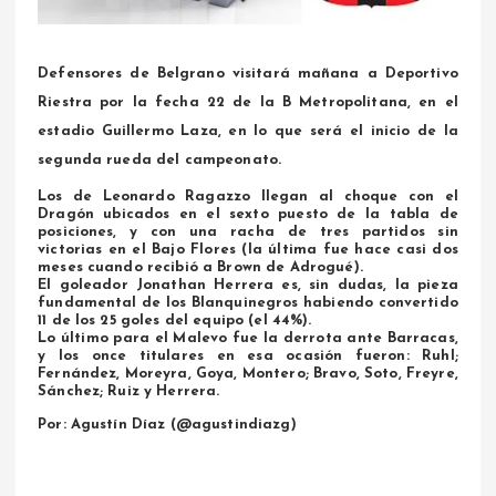
Defensores de Belgrano visitará mañana a Deportivo
Riestra por la fecha 22 de la B Metropolitana, en el
estadio Guillermo Laza, en lo que será el inicio de la
segunda rueda del campeonato.
Los de Leonardo Ragazzo llegan al choque con el
Dragón ubicados en el sexto puesto de la tabla de
posiciones, y con una racha de tres partidos sin
victorias en el Bajo Flores (la última fue hace casi dos
meses cuando recibió a Brown de Adrogué).
El goleador Jonathan Herrera es, sin dudas, la pieza
fundamental de los Blanquinegros habiendo convertido
11 de los 25 goles del equipo (el 44%).
Lo último para el Malevo fue la derrota ante Barracas,
y los once titulares en esa ocasión fueron: Ruhl;
Fernández, Moreyra, Goya, Montero; Bravo, Soto, Freyre,
Sánchez; Ruiz y Herrera.
Por: Agustín Díaz (@agustindiazg)