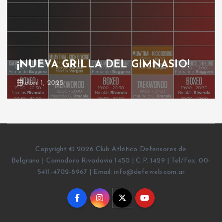
¡NUEVA GRILLA DEL GIMNASIO!
abril 1, 2025
Copyright © 2026 Club Atlético Defensores de
Belgrano | Comodoro Rivadavia 1450 | C.P. 1429 | Tel/Fax: 00-
5411-4702-8967 | Email: info@defeweb.com.ar