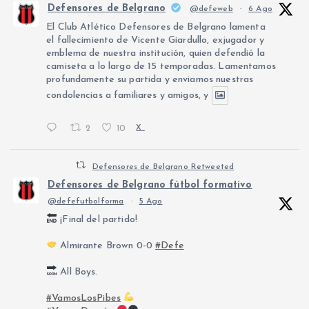
Defensores de Belgrano
@defeweb
·
6 Ago
El Club Atlético Defensores de Belgrano lamenta
el fallecimiento de Vicente Giardullo, exjugador y
emblema de nuestra institución, quien defendió la
camiseta a lo largo de 15 temporadas. Lamentamos
profundamente su partida y enviamos nuestras
condolencias a familiares y amigos, y
2
10
X
Defensores de Belgrano Retweeted
Defensores de Belgrano fútbol formativo
@defefutbolforma
·
5 Ago
¡Final del partido!
Almirante Brown 0-0
#Defe
All Boys.
#VamosLosPibes