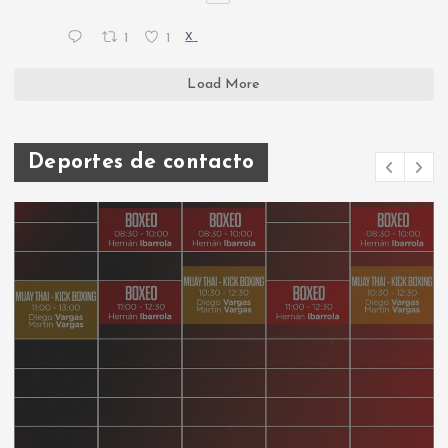
1
1
X
Load More
Deportes de contacto