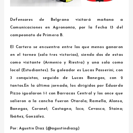
Defensores de Belgrano visitará mañana a
Comunicaciones en Agronomía, por la fecha 13 del
campeonato de Primera B.
El Cartero se encuentra entre los que menos ganaron
en el torneo (solo tres victorias), siendo dos de estas
como visitante (Armenio y Riestra) y una sola como
local (Estudiantes). Su goleador es Lucas Passerini, con
3 conquistas, seguido de Lucas Banegas, con 2
tantos.En la última jornada, los dirigidos por Eduardo
Pizzo igualaron 1-1 con Barracas Central y los once que
salieron a la cancha fueron Otarola; Ramella, Alonso,
Banegas, Coronel; Castagno, Izco, Cevasco, Staino;
Ibáñez, González.
Por: Agustín Díaz (@agustindiazg)