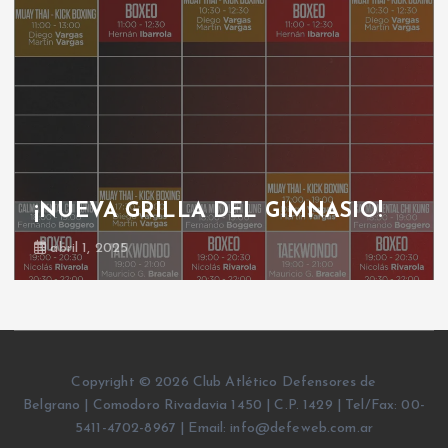
¡NUEVA GRILLA DEL GIMNASIO!
abril 1, 2025
Copyright © 2026 Club Atlético Defensores de
Belgrano | Comodoro Rivadavia 1450 | C.P. 1429 | Tel/Fax: 00-
5411-4702-8967 | Email: info@defeweb.com.ar