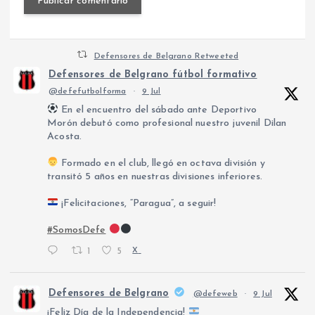
Defensores de Belgrano Retweeted
Defensores de Belgrano fútbol formativo
@defefutbolforma
·
9 Jul
En el encuentro del sábado ante Deportivo
Morón debutó como profesional nuestro juvenil Dilan
Acosta.
Formado en el club, llegó en octava división y
transitó 5 años en nuestras divisiones inferiores.
¡Felicitaciones, “Paragua”, a seguir!
#SomosDefe
1
5
X
Defensores de Belgrano
@defeweb
·
9 Jul
¡Feliz Día de la Independencia!