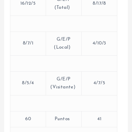
16/12/5
8/17/8
(Total)
G/E/P
8/7/1
4/10/3
(Local)
G/E/P
8/5/4
4/7/5
(Visitante)
60
Puntos
41