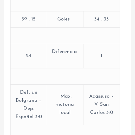
39 : 15
Goles
34 : 33
Diferencia
24
1
Def. de
Max.
Acassuso –
Belgrano –
victoria
V. San
Dep.
local
Carlos 3:0
Español 3:0