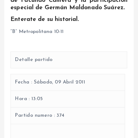
de Facundo Cámera y la participación
especial de Germán
Maldonado
Suárez.
Enterate de su historial.
“B” Metropolitana 10-11
Detalle partido
Fecha :
Sábado, 09 Abril 2011
Hora :
13:05
Partido numero :
374