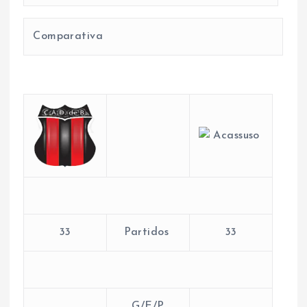
Comparativa
33
Partidos
33
G/E/P