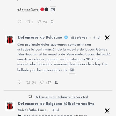
#SomosDefe
1
20
X
Defensores de Belgrano
@defeweb
·
8 Jul
Con profundo dolor queremos compartir con
ustedes la confirmación de la muerte de Lucas Gámez
Martínez en el terremoto de Venezuela. Lucas defendió
nuestros colores jugando en la categoría 2017. Se
encontraba hace dos semanas desaparecido y hoy fue
hallado por las autoridades de
34
437
X
Defensores de Belgrano Retweeted
Defensores de Belgrano fútbol formativo
@defefutbolforma
·
8 Jul