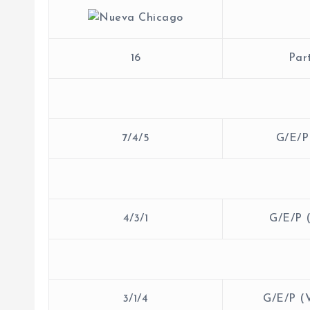
16
Part
7/4/5
G/E/P 
4/3/1
G/E/P 
3/1/4
G/E/P (V