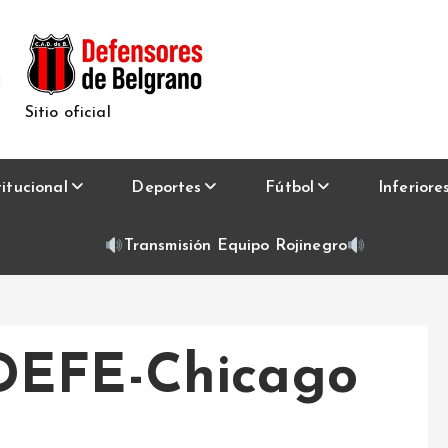
Sitio oficial
titucional
Deportes
Fútbol
Inferiore
Transmisión Equipo Rojinegro
DEFE-Chicago