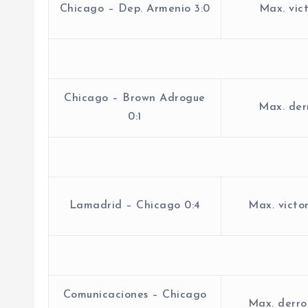
Chicago – Dep. Armenio 3:0
Max. vict
Chicago – Brown Adrogue
Max. derr
0:1
Lamadrid – Chicago 0:4
Max. victor
Comunicaciones – Chicago
Max. derrot