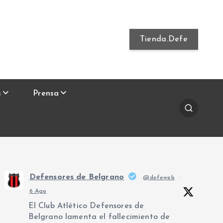
Tienda.Defe
s
Prensa
Defensores de Belgrano
@defeweb
·
6 Ago
El Club Atlético Defensores de
Belgrano lamenta el fallecimiento de