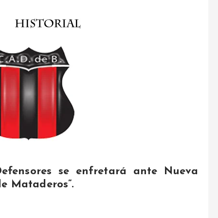
Defensores se enfretará ante Nueva
de Mataderos”.