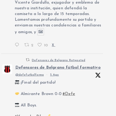
Vicente Giardullo, exjugador y emblema de
nuestra institución, quien defendió la
camiseta a lo largo de 15 temporadas.
Lamentamos profundamente su partida y
enviamos nuestras condolencias a familiares
y amigos, y
2
10
X
Defensores de Belgrano Retweeted
Defensores de Belgrano fútbol formativo
@defefutbolforma
·
5 Ago
¡Final del partido!
Almirante Brown 0-0
#Defe
All Boys.