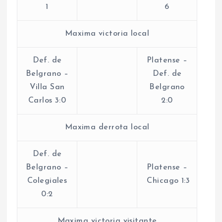
1
6
Maxima victoria local
Def. de
Platense –
Belgrano –
Def. de
Villa San
Belgrano
Carlos 3:0
2:0
Maxima derrota local
Def. de
Belgrano –
Platense –
Colegiales
Chicago 1:3
0:2
Maxima victoria visitante