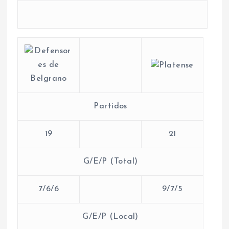
Partidos
19
21
G/E/P (Total)
7/6/6
9/7/5
G/E/P (Local)