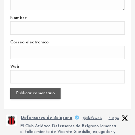
Nombre
Correo electrónico
Web
Defensores de Belgrano
@defeweb
·
6 Ago
El Club Atlético Defensores de Belgrano lamenta
el fallecimiento de Vicente Giardullo, exjugador y