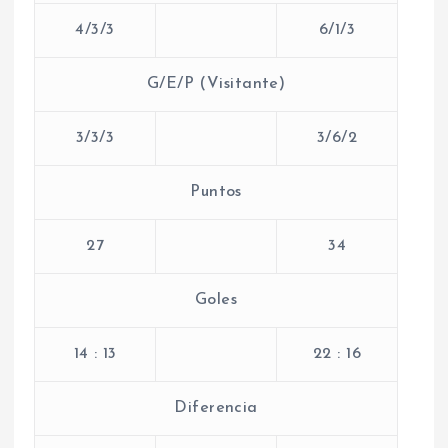
4/3/3
6/1/3
G/E/P (Visitante)
3/3/3
3/6/2
Puntos
27
34
Goles
14 : 13
22 : 16
Diferencia