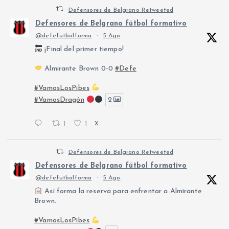
Defensores de Belgrano Retweeted
Defensores de Belgrano fútbol formativo
@defefutbolforma
·
5 Ago
¡Final del primer tiempo!
Almirante Brown 0-0
#Defe
#VamosLosPibes
#VamosDragón
2
1
1
X
Defensores de Belgrano Retweeted
Defensores de Belgrano fútbol formativo
@defefutbolforma
·
5 Ago
Así forma la reserva para enfrentar a Almirante
Brown.
#VamosLosPibes