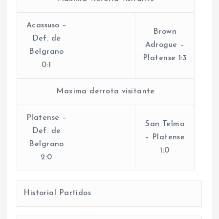
Acassuso –
Brown
Def. de
Adrogue –
Belgrano
Platense 1:3
0:1
Maxima derrota visitante
Platense –
San Telmo
Def. de
– Platense
Belgrano
1:0
2:0
Historial Partidos