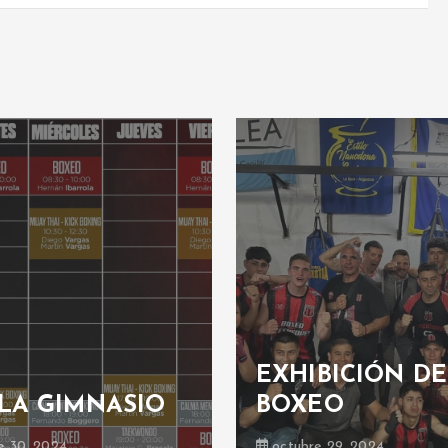
EXHIBICIÓN DE
LA GIMNASIO
BOXEO
e 30, 2024
octubre 29, 2024