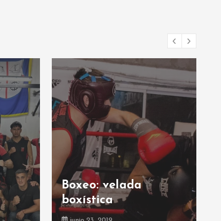
Boxeo: velada
boxística
junio 23, 2019