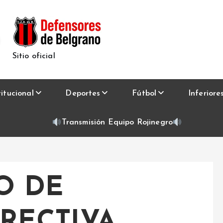
Sitio oficial
titucional
Deportes
Fútbol
Inferiore
Transmisión Equipo Rojinegro
O DE
RECTIVA