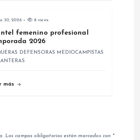
io 30, 2026
8 views
antel femenino profesional
mporada 2026
UERAS DEFENSORAS MEDIOCAMPISTAS
LANTERAS
r más
a.
Los campos obligatorios están marcados con
*