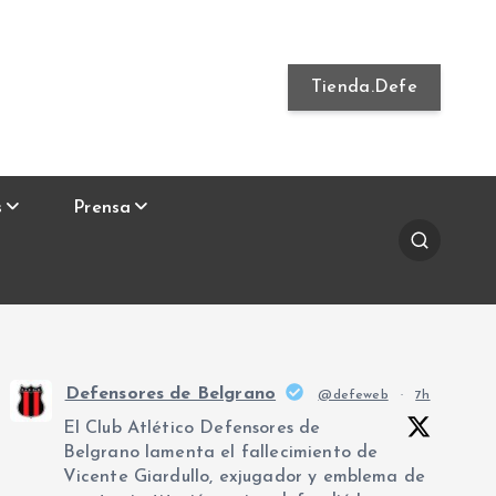
Tienda.Defe
s
Prensa
Defensores de Belgrano
@defeweb
·
7h
El Club Atlético Defensores de
Belgrano lamenta el fallecimiento de
Vicente Giardullo, exjugador y emblema de