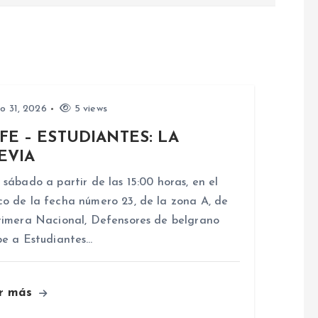
io 31, 2026
5 views
FE – ESTUDIANTES: LA
EVIA
 sábado a partir de las 15:00 horas, en el
o de la fecha número 23, de la zona A, de
rimera Nacional, Defensores de belgrano
be a Estudiantes…
r más