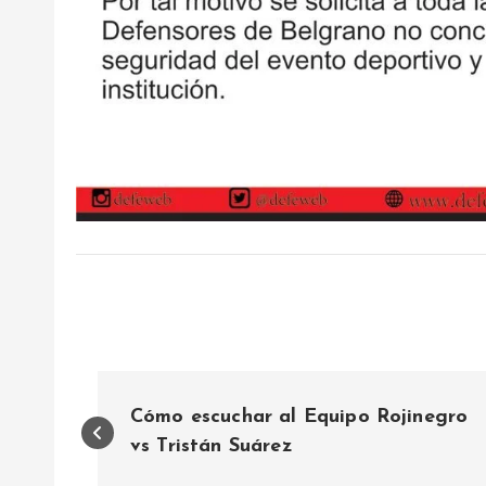
N
Cómo escuchar al Equipo Rojinegro
a
vs Tristán Suárez