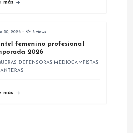
r más
io 30, 2026
8 views
antel femenino profesional
mporada 2026
UERAS DEFENSORAS MEDIOCAMPISTAS
LANTERAS
r más