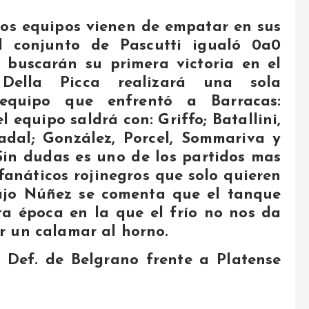
s equipos vienen de empatar en sus
(El conjunto de Pascutti igualó 0a0
y buscarán su primera victoria en el
Della Picca realizará una sola
 equipo que enfrentó a Barracas:
 equipo saldrá con: Griffo; Batallini,
dal; González, Porcel, Sommariva y
in dudas es uno de los partidos mas
fanáticos rojinegros que solo quieren
bajo Núñez se comenta que el tanque
ta época en la que el frío no nos da
r un calamar al horno.
r Def. de Belgrano frente a Platense