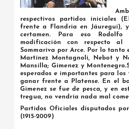
Ambo
respectivos partidos iniciales 
frente a Flandria en Jáuregui), 
certamen. Para eso Rodolfo 
modificación con respecto al
Sommariva por Arce. Por lo tanto el
Martínez Montagnoli, Nebot y Na
Mansilla; Gimenez y Montenegro.S
esperados e importantes para los 
ganar frente a Platense. En el 
Gimenez se fue de pesca, y en es
tregua, no vendría nada mal come
Partidos Oficiales disputados po
(1915-2009)