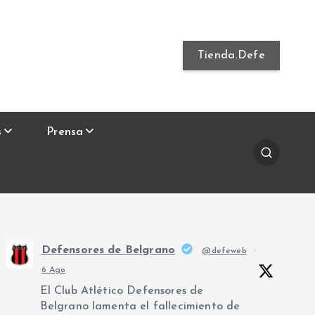
Tienda.Defe
s
Prensa
Defensores de Belgrano
@defeweb
·
6 Ago
El Club Atlético Defensores de
Belgrano lamenta el fallecimiento de