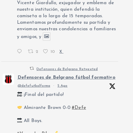
Vicente Giardullo, exjugador y emblema de
nuestra institución, quien defendió la
camiseta a lo largo de 15 temporadas.
Lamentamos profundamente su partida y
enviamos nuestras condolencias a familiares
y amigos, y
2
10
X
Defensores de Belgrano Retweeted
Defensores de Belgrano fútbol formativo
@defefutbolforma
·
5 Ago
¡Final del partido!
Almirante Brown 0-0
#Defe
All Boys.