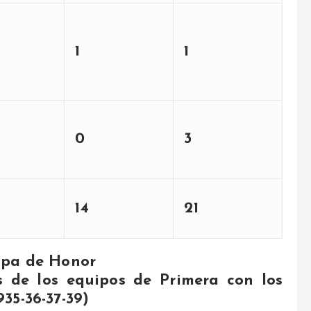
1
1
0
3
14
21
opa de Honor
s de los equipos de Primera con los
35-36-37-39)