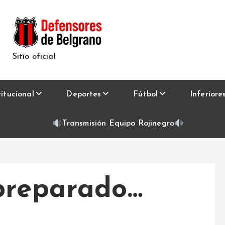
Sitio oficial
titucional
Deportes
Fútbol
Inferiore
Transmisión Equipo Rojinegro
preparado…