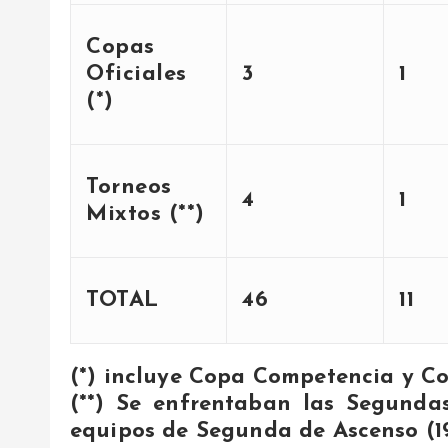
Copas
Oficiales
3
1
(*)
Torneos
4
1
Mixtos (**)
TOTAL
46
11
(*) incluye Copa Competencia y C
(**) Se enfrentaban las Segunda
equipos de Segunda de Ascenso (19