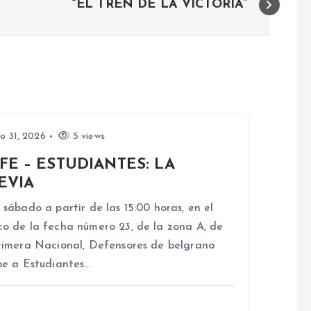
“EL TREN DE LA VICTORIA”
io 31, 2026
5 views
FE – ESTUDIANTES: LA
EVIA
 sábado a partir de las 15:00 horas, en el
o de la fecha número 23, de la zona A, de
rimera Nacional, Defensores de belgrano
be a Estudiantes…