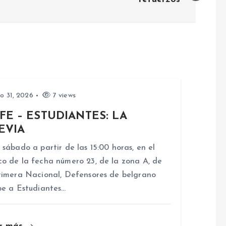
io 31, 2026
7 views
FE – ESTUDIANTES: LA
EVIA
 sábado a partir de las 15:00 horas, en el
o de la fecha número 23, de la zona A, de
rimera Nacional, Defensores de belgrano
be a Estudiantes…