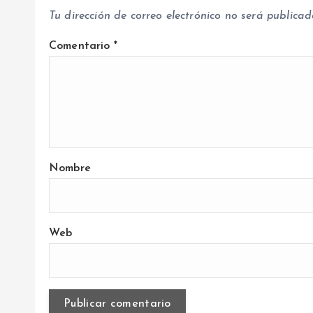
d
Tu dirección de correo electrónico no será publicad
a
Comentario
*
s
Nombre
Web