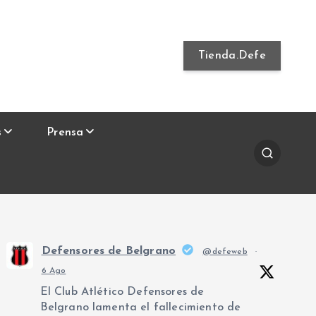
Tienda.Defe
s
Prensa
Defensores de Belgrano
@defeweb
·
6 Ago
El Club Atlético Defensores de
Belgrano lamenta el fallecimiento de