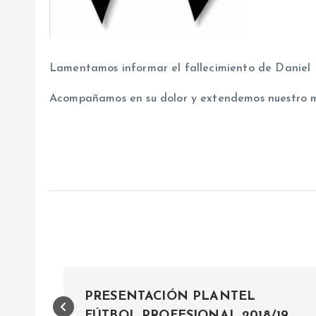
Lamentamos informar el fallecimiento de Daniel Br
Acompañamos en su dolor y extendemos nuestro m
N
PRESENTACIÓN PLANTEL
FÚTBOL PROFESIONAL 2018/19