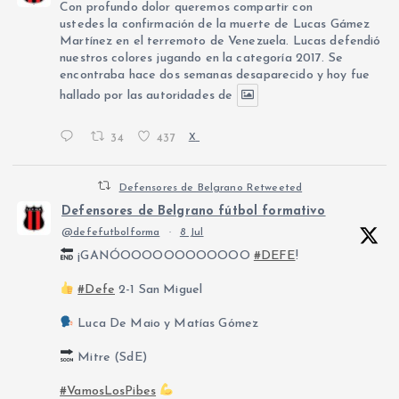
Con profundo dolor queremos compartir con
ustedes la confirmación de la muerte de Lucas Gámez
Martínez en el terremoto de Venezuela. Lucas defendió
nuestros colores jugando en la categoría 2017. Se
encontraba hace dos semanas desaparecido y hoy fue
hallado por las autoridades de
34
437
X
Defensores de Belgrano Retweeted
Defensores de Belgrano fútbol formativo
@defefutbolforma
·
8 Jul
¡GANÓOOOOOOOOOOOO
#DEFE
!
#Defe
2-1 San Miguel
Luca De Maio y Matías Gómez
Mitre (SdE)
#VamosLosPibes