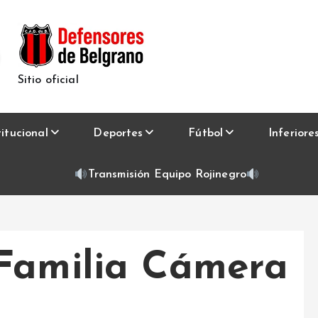
Sitio oficial
titucional
Deportes
Fútbol
Inferiore
Transmisión Equipo Rojinegro
Familia Cámera