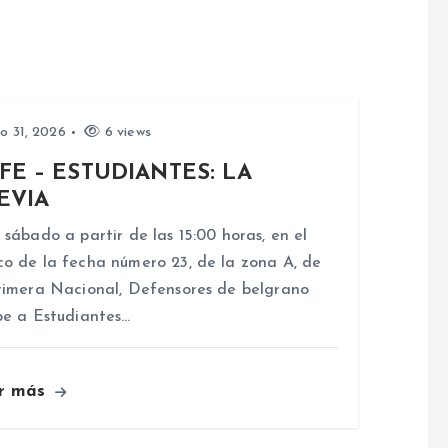
io 31, 2026
6 views
FE – ESTUDIANTES: LA
EVIA
 sábado a partir de las 15:00 horas, en el
o de la fecha número 23, de la zona A, de
rimera Nacional, Defensores de belgrano
be a Estudiantes…
r más