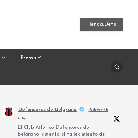
Tienda.Defe
s
Prensa
Defensores de Belgrano
@defeweb
·
6 Ago
El Club Atlético Defensores de
Belgrano lamenta el fallecimiento de