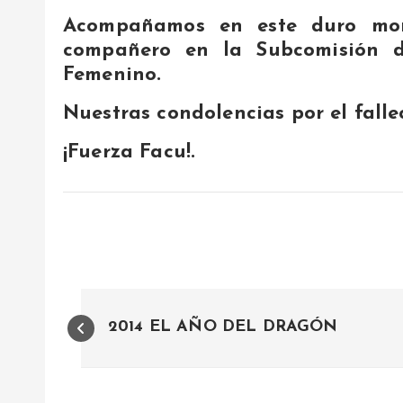
Acompañamos en este duro mo
compañero en la Subcomisión 
Femenino.
Nuestras condolencias por el fall
¡Fuerza Facu!.
N
2014 EL AÑO DEL DRAGÓN
a