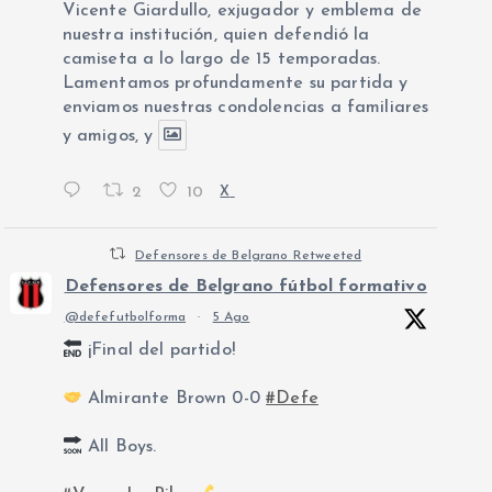
Vicente Giardullo, exjugador y emblema de
nuestra institución, quien defendió la
camiseta a lo largo de 15 temporadas.
Lamentamos profundamente su partida y
enviamos nuestras condolencias a familiares
y amigos, y
2
10
X
Defensores de Belgrano Retweeted
Defensores de Belgrano fútbol formativo
@defefutbolforma
·
5 Ago
¡Final del partido!
Almirante Brown 0-0
#Defe
All Boys.