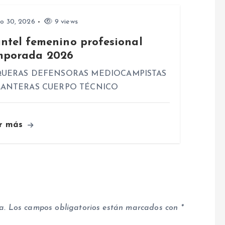
io 30, 2026
9 views
antel femenino profesional
mporada 2026
UERAS DEFENSORAS MEDIOCAMPISTAS
ANTERAS CUERPO TÉCNICO
r más
a.
Los campos obligatorios están marcados con
*