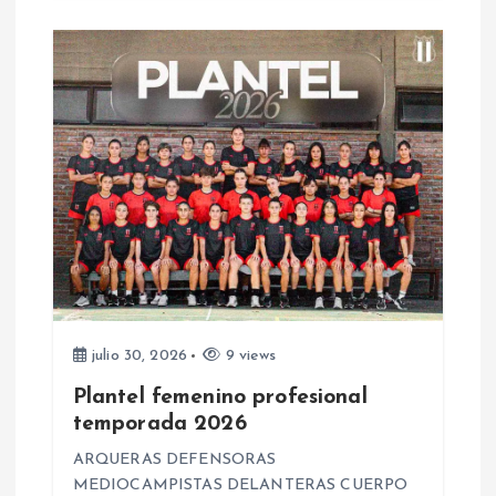
r
a
d
a
s
julio 30, 2026
9 views
Plantel femenino profesional
temporada 2026
ARQUERAS DEFENSORAS
MEDIOCAMPISTAS DELANTERAS CUERPO