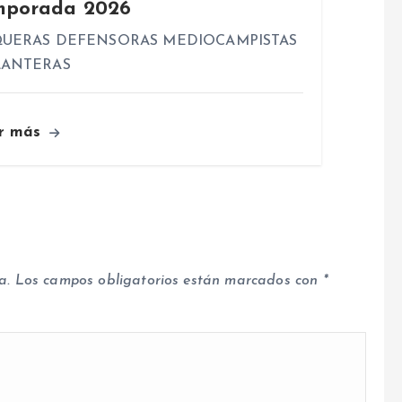
mporada 2026
UERAS DEFENSORAS MEDIOCAMPISTAS
LANTERAS
r más
a.
Los campos obligatorios están marcados con
*