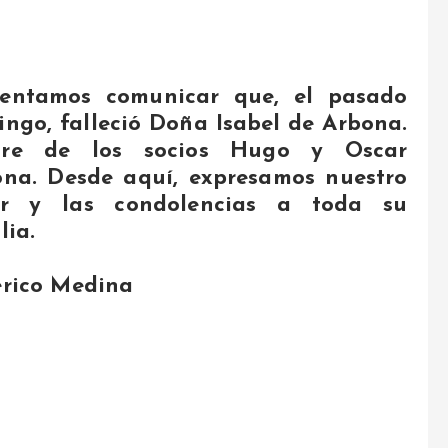
entamos comunicar que, el pasado
ngo, falleció Doña Isabel de Arbona.
re de los socios Hugo y Oscar
na. Desde aquí, expresamos nuestro
or y las condolencias a toda su
lia.
erico Medina