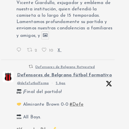
Vicente Giardullo, exjugador y emblema de
nuestra institución, quien defendió la
camiseta a lo largo de 15 temporadas.
Lamentamos profundamente su partida y
enviamos nuestras condolencias a familiares
y amigos, y
2
10
X
Defensores de Belgrano Retweeted
Defensores de Belgrano fútbol formativo
@defefutbolforma
·
5 Ago
¡Final del partido!
Almirante Brown 0-0
#Defe
All Boys.