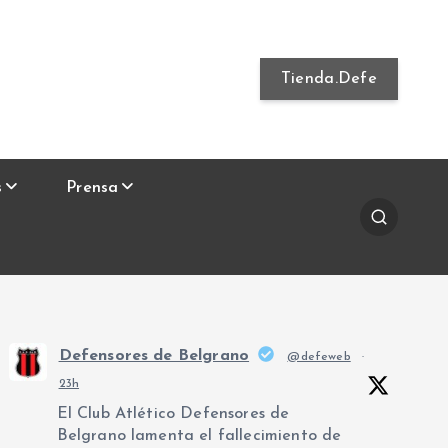
Tienda.Defe
s
Prensa
Defensores de Belgrano
@defeweb
·
23h
El Club Atlético Defensores de
Belgrano lamenta el fallecimiento de