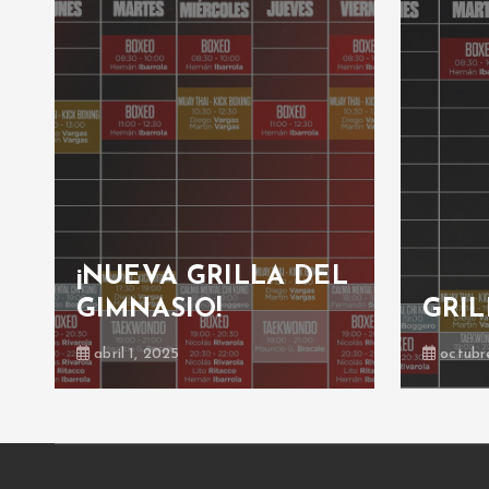
¡NUEVA GRILLA DEL
GIMNASIO!
GRIL
abril 1, 2025
octubr