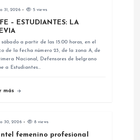
io 31, 2026
5 views
FE – ESTUDIANTES: LA
EVIA
 sábado a partir de las 15:00 horas, en el
o de la fecha número 23, de la zona A, de
rimera Nacional, Defensores de belgrano
be a Estudiantes…
r más
io 30, 2026
8 views
antel femenino profesional