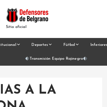
Sitio oficial
titucional
Deportes
Fútbol
Inferiore
Transmisión Equipo Rojinegro
AS A LA
BONA