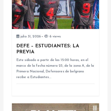
n
d
e
julio 31, 2026
6 views
e
DEFE – ESTUDIANTES: LA
PREVIA
n
Este sábado a partir de las 15:00 horas, en el
marco de la fecha número 23, de la zona A, de la
t
Primera Nacional, Defensores de belgrano
recibe a Estudiantes…
r
a
d