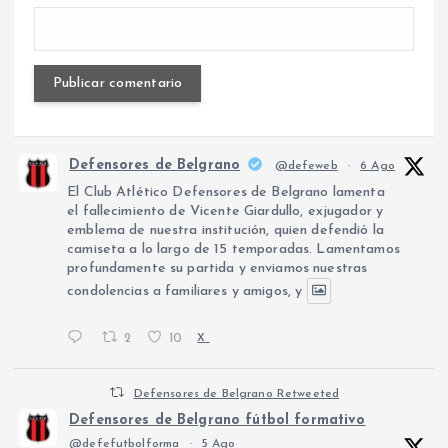
Defensores de Belgrano
@defeweb
·
6 Ago
El Club Atlético Defensores de Belgrano lamenta
el fallecimiento de Vicente Giardullo, exjugador y
emblema de nuestra institución, quien defendió la
camiseta a lo largo de 15 temporadas. Lamentamos
profundamente su partida y enviamos nuestras
condolencias a familiares y amigos, y
2
10
X
Defensores de Belgrano Retweeted
Defensores de Belgrano fútbol formativo
@defefutbolforma
·
5 Ago