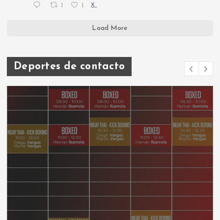
1
1
X
Load More
Deportes de contacto