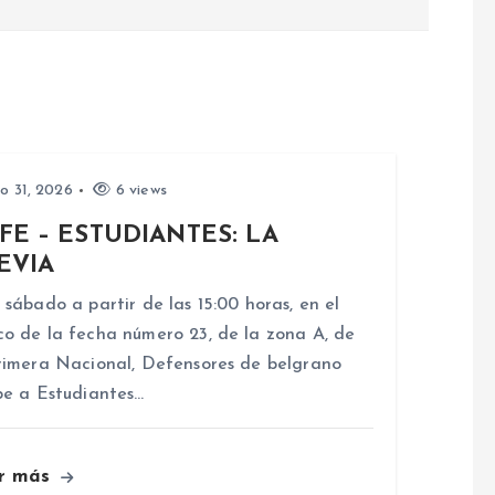
io 31, 2026
6 views
FE – ESTUDIANTES: LA
EVIA
 sábado a partir de las 15:00 horas, en el
o de la fecha número 23, de la zona A, de
rimera Nacional, Defensores de belgrano
be a Estudiantes…
r más