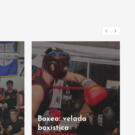
Boxeo: velada
boxística