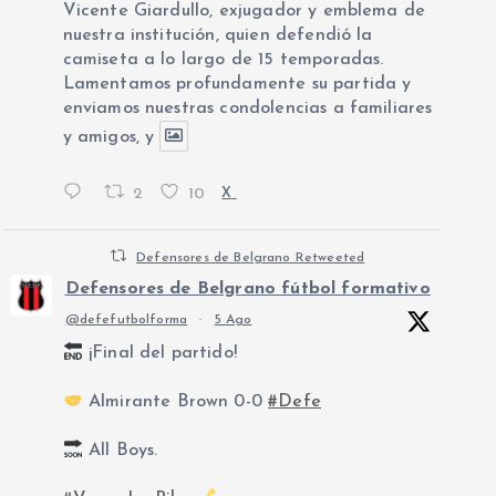
Vicente Giardullo, exjugador y emblema de
nuestra institución, quien defendió la
camiseta a lo largo de 15 temporadas.
Lamentamos profundamente su partida y
enviamos nuestras condolencias a familiares
y amigos, y
2
10
X
Defensores de Belgrano Retweeted
Defensores de Belgrano fútbol formativo
@defefutbolforma
·
5 Ago
¡Final del partido!
Almirante Brown 0-0
#Defe
All Boys.