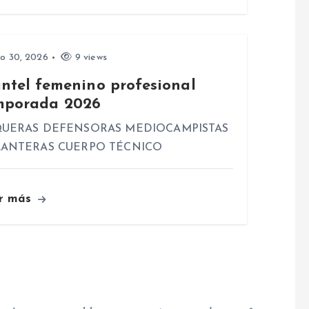
io 30, 2026
9 views
antel femenino profesional
mporada 2026
UERAS DEFENSORAS MEDIOCAMPISTAS
ANTERAS CUERPO TÉCNICO
r más