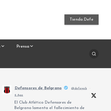
Tienda.Defe
s
Prensa
Defensores de Belgrano
@defeweb
·
6 Ago
El Club Atlético Defensores de
Belgrano lamenta el fallecimiento de