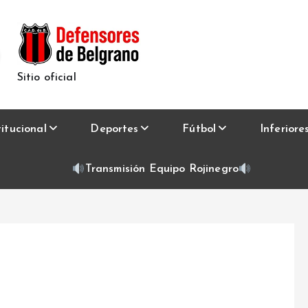
Sitio oficial
titucional
Deportes
Fútbol
Inferiore
Transmisión Equipo Rojinegro