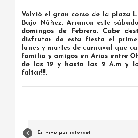
Volvió el gran corso de la plaza 
Bajo Núñez. Arranca este sábado
domingos de Febrero. Cabe des
disfrutar de esta fiesta el pr
lunes y martes de carnaval que ca
familia y amigos en Arias entre O
de las 19 y hasta las 2 A.m y l
faltar!!!.
N
En vivo por internet