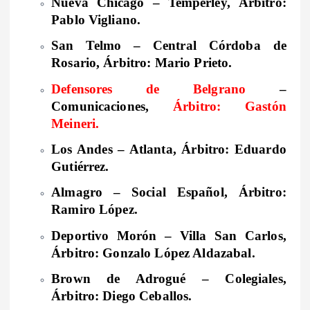
Nueva Chicago – Temperley, Árbitro:
Pablo Vigliano.
San Telmo – Central Córdoba de
Rosario, Árbitro: Mario Prieto.
Defensores de Belgrano
–
Comunicaciones,
Árbitro: Gastón
Meineri.
Los Andes – Atlanta, Árbitro: Eduardo
Gutiérrez.
Almagro – Social Español, Árbitro:
Ramiro López.
Deportivo Morón – Villa San Carlos,
Árbitro: Gonzalo López Aldazabal.
Brown de Adrogué – Colegiales,
Árbitro: Diego Ceballos.