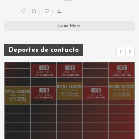
1
1
X
Load More
Deportes de contacto