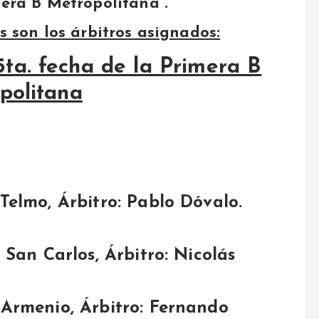
era B Metropolitana .
s son los árbitros asignados:
5ta. fecha de la Primera B
politana
 Telmo, Árbitro: Pablo Dóvalo.
a San Carlos, Árbitro: Nicolás
 Armenio, Árbitro: Fernando