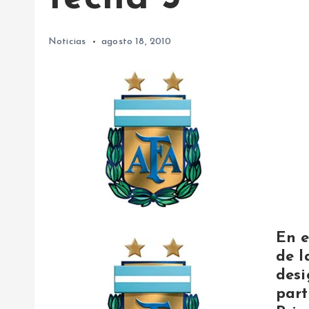
Noticias
agosto 18, 2010
En e
de l
desi
part