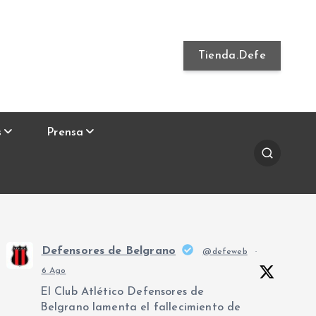
Tienda.Defe
s
Prensa
Defensores de Belgrano
@defeweb
·
6 Ago
El Club Atlético Defensores de
Belgrano lamenta el fallecimiento de