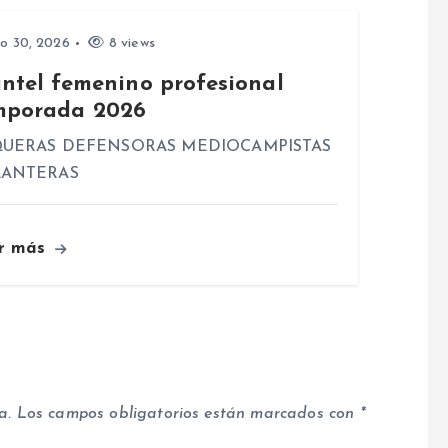
io 30, 2026
8 views
antel femenino profesional
mporada 2026
UERAS DEFENSORAS MEDIOCAMPISTAS
LANTERAS
r más
a.
Los campos obligatorios están marcados con
*