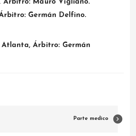
, Árbitro: Mauro Vigliano.
 Árbitro: Germán Delfino.
 Atlanta, Árbitro: Germán
Parte medico