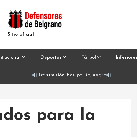
Sitio oficial
titucional
Deportes
Fútbol
Inferiore
Transmisión Equipo Rojinegro
ados para la