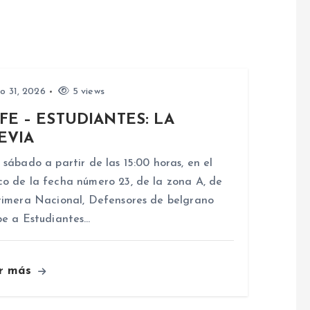
io 31, 2026
5 views
FE – ESTUDIANTES: LA
EVIA
 sábado a partir de las 15:00 horas, en el
o de la fecha número 23, de la zona A, de
rimera Nacional, Defensores de belgrano
be a Estudiantes…
r más