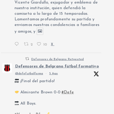
Vicente Giardullo, exjugador y emblema de
nuestra institución, quien defendió la
camiseta a lo largo de 15 temporadas.
Lamentamos profundamente su partida y
enviamos nuestras condolencias a familiares
y amigos, y
2
10
X
Defensores de Belgrano Retweeted
Defensores de Belgrano fútbol formativo
@defefutbolforma
·
5 Ago
¡Final del partido!
Almirante Brown 0-0
#Defe
All Boys.