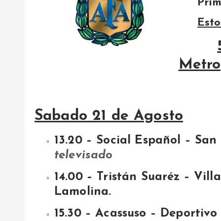
Prim
Esto
Metro
Sabado 21 de Agosto
13.20 – Social Español – San
televisado
14.00 – Tristán Suaréz – Vill
Lamolina.
15.30 – Acassuso – Deportivo