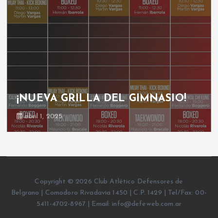
¡NUEVA GRILLA DEL GIMNASIO!
abril 1, 2025
Copyright © 2026 Club Atlético Defensores de
Belgrano | Comodoro Rivadavia 1450 | C.P. 1429 | Tel/Fax: 00-
5411-4702-8967 | Email: info@defeweb.com.ar