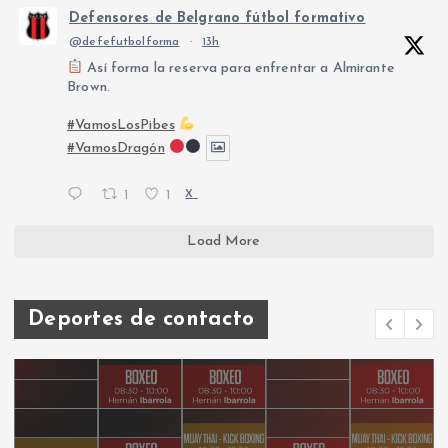
Defensores de Belgrano fútbol formativo
@defefutbolforma
·
13h
Así forma la reserva para enfrentar a Almirante
Brown.
#VamosLosPibes
#VamosDragón
1
1
X
Load More
Deportes de contacto