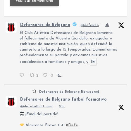
Defensores de Belgrano
@defeweb
·
4h
El Club Atlético Defensores de Belgrano lamenta
el fallecimiento de Vicente Giardullo, exjugador y
emblema de nuestra institución, quien defendió la
camiseta a lo largo de 15 temporadas. Lamentamos
profundamente su partida y enviamos nuestras
condolencias a familiares y amigos, y
2
10
X
Defensores de Belgrano Retweeted
Defensores de Belgrano fútbol formativo
@defefutbolforma
·
10h
¡Final del partido!
Almirante Brown 0-0
#Defe