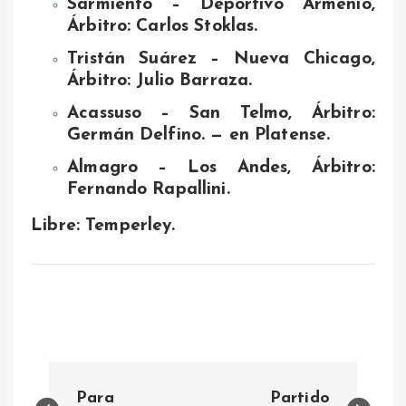
Sarmiento – Deportivo Armenio,
Árbitro: Carlos Stoklas.
Tristán Suárez – Nueva Chicago,
Árbitro: Julio Barraza.
Acassuso – San Telmo, Árbitro:
Germán Delfino. — en Platense.
Almagro – Los Andes, Árbitro:
Fernando Rapallini.
Libre:
Temperley.
N
Para
Partido