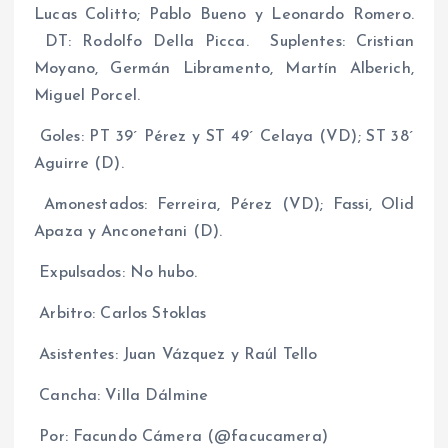
Lucas Colitto; Pablo Bueno y Leonardo Romero.
DT: Rodolfo Della Picca. Suplentes: Cristian
Moyano, Germán Libramento, Martín Alberich,
Miguel Porcel.
Goles: PT 39´ Pérez y ST 49´ Celaya (VD); ST 38´
Aguirre (D).
Amonestados: Ferreira, Pérez (VD); Fassi, Olid
Apaza y Anconetani (D).
Expulsados: No hubo.
Arbitro: Carlos Stoklas
Asistentes: Juan Vázquez y Raúl Tello
Cancha: Villa Dálmine
Por: Facundo Cámera (@facucamera)