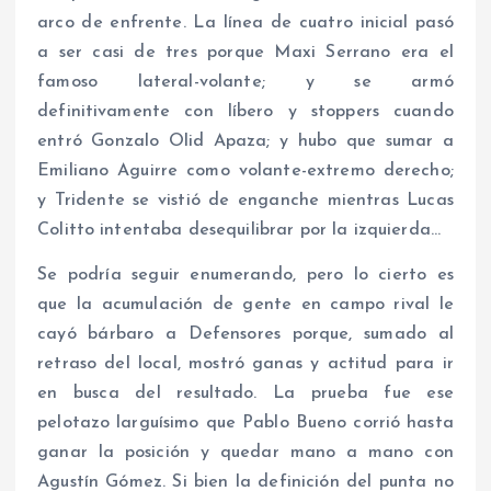
arco de enfrente. La línea de cuatro inicial pasó
a ser casi de tres porque Maxi Serrano era el
famoso lateral-volante; y se armó
definitivamente con líbero y stoppers cuando
entró Gonzalo Olid Apaza; y hubo que sumar a
Emiliano Aguirre como volante-extremo derecho;
y Tridente se vistió de enganche mientras Lucas
Colitto intentaba desequilibrar por la izquierda…
Se podría seguir enumerando, pero lo cierto es
que la acumulación de gente en campo rival le
cayó bárbaro a Defensores porque, sumado al
retraso del local, mostró ganas y actitud para ir
en busca del resultado. La prueba fue ese
pelotazo larguísimo que Pablo Bueno corrió hasta
ganar la posición y quedar mano a mano con
Agustín Gómez. Si bien la definición del punta no