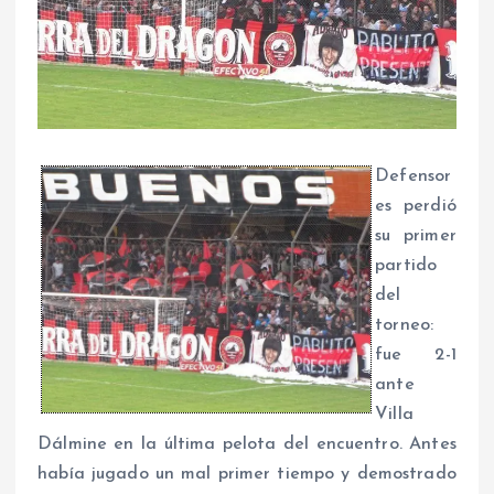
Defensor
es perdió
su primer
partido
del
torneo:
fue 2-1
ante
Villa
Dálmine en la última pelota del encuentro. Antes
había jugado un mal primer tiempo y demostrado