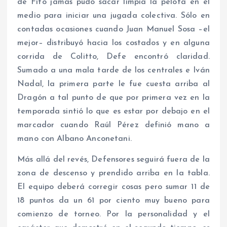
de Fito jamás pudo sacar limpia la pelota en el
medio para iniciar una jugada colectiva. Sólo en
contadas ocasiones cuando Juan Manuel Sosa –el
mejor– distribuyó hacia los costados y en alguna
corrida de Colitto, Defe encontró claridad.
Sumado a una mala tarde de los centrales e Iván
Nadal, la primera parte le fue cuesta arriba al
Dragón a tal punto de que por primera vez en la
temporada sintió lo que es estar por debajo en el
marcador cuando Raúl Pérez definió mano a
mano con Albano Anconetani.
Más allá del revés, Defensores seguirá fuera de la
zona de descenso y prendido arriba en la tabla.
El equipo deberá corregir cosas pero sumar 11 de
18 puntos da un 61 por ciento muy bueno para
comienzo de torneo. Por la personalidad y el