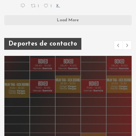
1
1
X
Load More
Deportes de contacto