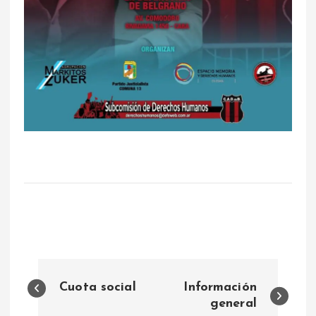
N
Cuota social
Información
a
general