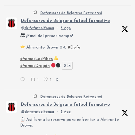
Defensores de Belgrano Retweeted
Defensores de Belgrano fútbol formativo
@defefutbolforma
·
5 Ago
¡Final del primer tiempo!
Almirante Brown 0-0
#Defe
#VamosLosPibes
#VamosDragón
2
1
1
X
Defensores de Belgrano Retweeted
Defensores de Belgrano fútbol formativo
@defefutbolforma
·
5 Ago
Así forma la reserva para enfrentar a Almirante
Brown.