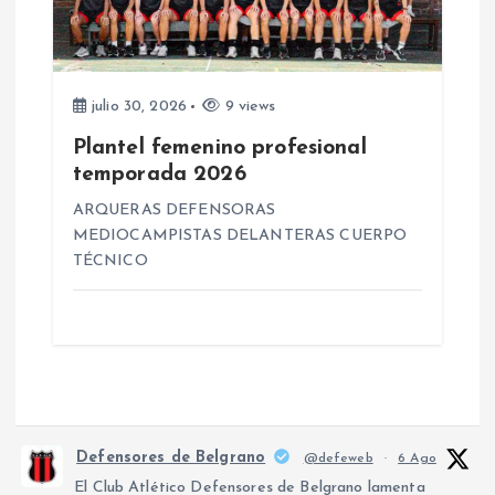
julio 30, 2026
9 views
Plantel femenino profesional
temporada 2026
ARQUERAS DEFENSORAS
MEDIOCAMPISTAS DELANTERAS CUERPO
TÉCNICO
Defensores de Belgrano
@defeweb
·
6 Ago
El Club Atlético Defensores de Belgrano lamenta