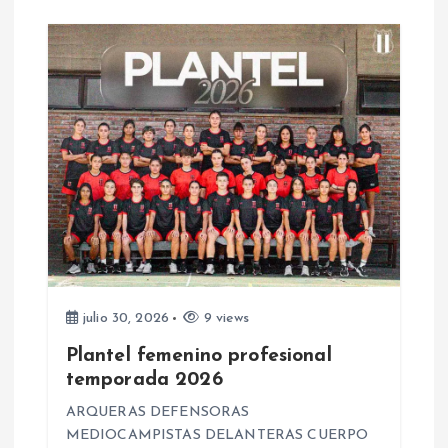
d
a
s
julio 30, 2026
9 views
Plantel femenino profesional
temporada 2026
ARQUERAS DEFENSORAS
MEDIOCAMPISTAS DELANTERAS CUERPO