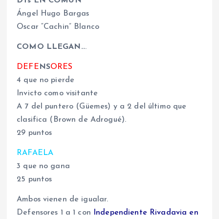
DTs EN COMÚN
Ángel Hugo Bargas
Oscar “Cachin” Blanco
COMO LLEGAN..
.
DEFE
NS
ORES
4 que no pierde
Invicto como visitante
A 7 del puntero (Güemes) y a 2 del último que
clasifica (Brown de Adrogué).
29 puntos
RAFAELA
3 que no gana
25 puntos
Ambos vienen de igualar.
Defensores 1 a 1 con
Independiente Rivadavia en