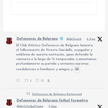
Defensores de Belgrano
@defeweb
·
6 Ago
El Club Atlético Defensores de Belgrano lamenta
el fallecimiento de Vicente Giardullo, exjugador y
emblema de nuestra institución, quien defendió la
camiseta a lo largo de 15 temporadas. Lamentamos
profundamente su partida y enviamos nuestras
condolencias a familiares y amigos, y
2
10
X
Defensores de Belgrano Retweeted
Defensores de Belgrano fútbol formativo
@defefutbolforma
·
5 Ago