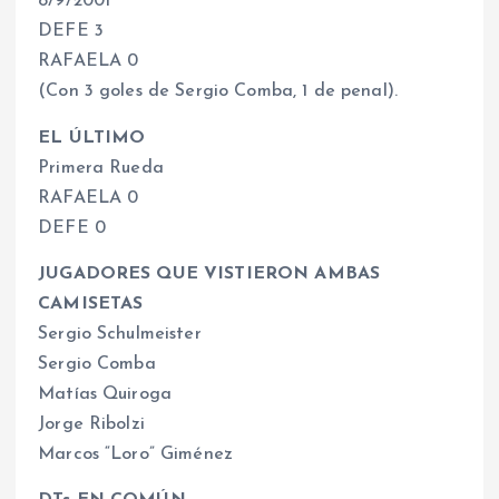
8/9/2001
DEFE 3
RAFAELA 0
(Con 3 goles de Sergio Comba, 1 de penal).
EL ÚLTIMO
Primera Rueda
RAFAELA 0
DEFE 0
JUGADORES QUE VISTIERON AMBAS
CAMISETAS
Sergio Schulmeister
Sergio Comba
Matías Quiroga
Jorge Ribolzi
Marcos “Loro” Giménez