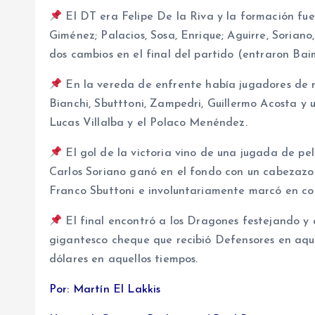
El DT era Felipe De la Riva y la formación fue
Giménez; Palacios, Sosa, Enrique; Aguirre, Soriano
dos cambios en el final del partido (entraron Ba
En la vereda de enfrente había jugadores de r
Bianchi, Sbutttoni, Zampedri, Guillermo Acosta y
Lucas Villalba y el Polaco Menéndez.
El gol de la victoria vino de una jugada de pel
Carlos Soriano ganó en el fondo con un cabezazo 
Franco Sbuttoni e involuntariamente marcó en con
El final encontró a los Dragones festejando y a
gigantesco cheque que recibió Defensores en aqu
dólares en aquellos tiempos.
Por: Martín El Lakkis