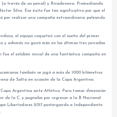
 (a través de un penal) y Rivadeneira. Promediando
ctor Silva. Ese éxito fue tan significativo por que el
inó por realizar una campaña extraordinaria peleando
doza, el equipo coqueteó con el sueño del primer
ha y además no ganó más en las últimas tres jornadas.
án fue el eslabón inicial de una fantástica campaña en
 tucumanos también se jugó a más de 1000 kilómetros
rena de Salta en ocasión de la Copa Argentina.
a Copa Argentina ante Atlético. Para tomar dimensión
r de la C, y pugnaba por regresar a la B Nacional.
Copa Libertadores 2017 postergando a Independiente
.