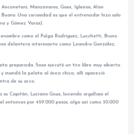
 Anconetani; Manzanares, Goux, Iglesias, Alan
, Buono. Una curiosidad es que el entrenador hizo solo
ima y Gómez Varas).
enombre como el Pulga Rodríguez, Lucchetti, Bruno
 una delantera interesante como Leandro González,
ota preparada. Sosa ejecutó un tiro libre muy abierto.
y mandó la pelota al área chica, allí apareció
tra de su arco.
 su Capitán, Luciano Goux, luciendo orgulloso el
el entonces por 459.000 pesos, algo así como 30.000