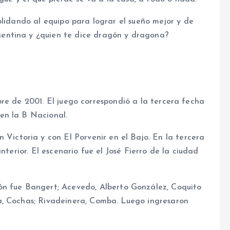
olidando al equipo para lograr el sueño mejor y de
entina y ¿quien te dice dragón y dragona?
bre de 2001. El juego correspondió a la tercera fecha
en la B Nacional.
 Victoria y con El Porvenir en el Bajo. En la tercera
nterior. El escenario fue el José Fierro de la ciudad
ón fue Bangert; Acevedo, Alberto González, Coquito
a, Cochas; Rivadeinera, Comba. Luego ingresaron