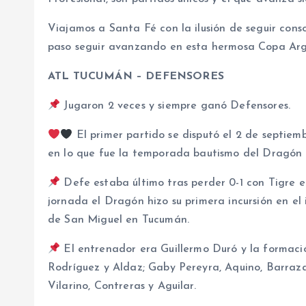
Viajamos a Santa Fé con la ilusión de seguir cons
paso seguir avanzando en esta hermosa Copa Arg
ATL TUCUMÁN – DEFENSORES
Jugaron 2 veces y siempre ganó Defensores.
El primer partido se disputó el 2 de septiem
en lo que fue la temporada bautismo del Dragón 
Defe estaba último tras perder 0-1 con Tigre en
jornada el Dragón hizo su primera incursión en el i
de San Miguel en Tucumán.
El entrenador era Guillermo Duró y la formaci
Rodríguez y Aldaz; Gaby Pereyra, Aquino, Barraz
Vilarino, Contreras y Aguilar.