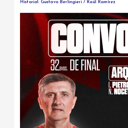
Historial: Gustavo Berlingieri / Raúl Ramírez