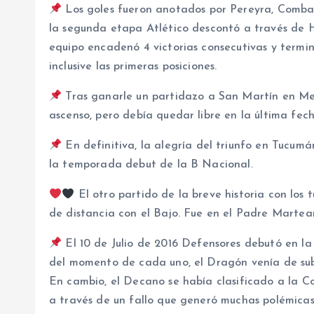
Los goles fueron anotados por Pereyra, Comba
la segunda etapa Atlético descontó a través de Hé
equipo encadenó 4 victorias consecutivas y term
inclusive las primeras posiciones.
Tras ganarle un partidazo a San Martín en Men
ascenso, pero debía quedar libre en la última fec
En definitiva, la alegría del triunfo en Tucum
la temporada debut de la B Nacional.
El otro partido de la breve historia con los
de distancia con el Bajo. Fue en el Padre Martea
El 10 de Julio de 2016 Defensores debutó en l
del momento de cada uno, el Dragón venía de subi
En cambio, el Decano se había clasificado a la 
a través de un fallo que generó muchas polémicas