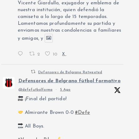
Vicente Giardullo, exjugador y emblema de
nuestra institución, quien defendió la
camiseta a lo largo de 15 temporadas.
Lamentamos profundamente su partida y
enviamos nuestras condolencias a familiares
y amigos, y
2
10
X
Defensores de Belgrano Retweeted
Defensores de Belgrano fútbol formativo
@defefutbolforma
·
5 Ago
¡Final del partido!
Almirante Brown 0-0
#Defe
All Boys.