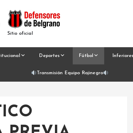
Sitio oficial
titucional
Deportes
Fútbol
Inferiore
Transmisión Equipo Rojinegro
TICO
 PREVIA