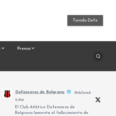
Tienda.Defe
s
Prensa
Defensores de Belgrano
@defeweb
·
6 Ago
El Club Atlético Defensores de
Belgrano lamenta el fallecimiento de