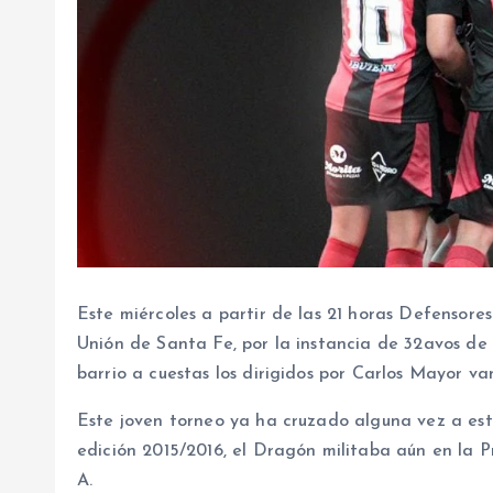
Este miércoles a partir de las 21 horas Defensore
Unión de Santa Fe, por la instancia de 32avos de 
barrio a cuestas los dirigidos por Carlos Mayor va
Este joven torneo ya ha cruzado alguna vez a esto
edición 2015/2016, el Dragón militaba aún en la 
A.