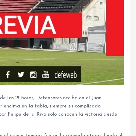
de las 15 horas, Defensores recibe en el Juan
r encima en la tabla, siempre es complicado
por Felipe de la Riva solo conocen la victoria desde
en el primer tiempo, fue en la segunda etapa donde el