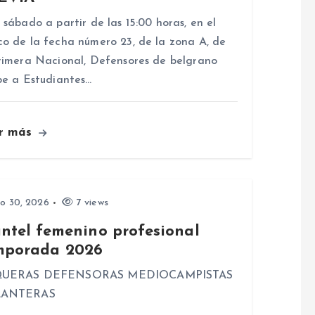
 sábado a partir de las 15:00 horas, en el
o de la fecha número 23, de la zona A, de
rimera Nacional, Defensores de belgrano
be a Estudiantes…
r más
io 30, 2026
7 views
antel femenino profesional
mporada 2026
UERAS DEFENSORAS MEDIOCAMPISTAS
LANTERAS