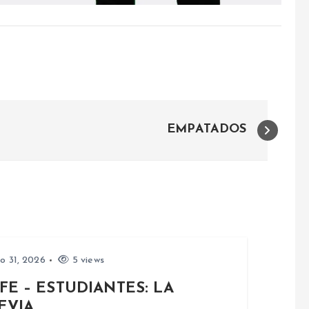
EMPATADOS
io 31, 2026
5 views
FE – ESTUDIANTES: LA
EVIA