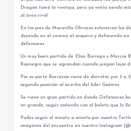
Dragón tomó la ventaja, pero ya venía siendo más
al área rival.
En los pies de Maravilla Olivares estuvieron los do
dejando en el camino al arquero y definiendo si
defensores.
Un muy buen partido de Elías Borrego y Marcos Ri
Rojinegro que se agrandan cuando juegan lejos d
Por su parte Barracas viene de derrotar por 3 a 2
segunda posición al acecho del líder Güémes.
Se viene un gran partido en donde Defensores bu
en grande, seguir soñando con el boleto que lo lle
Podes seguir el minuto a minuto por nuestro Twitt
imágenes del encuentro en nuestro Instagram (@de