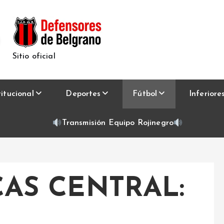
Sitio oficial
titucional
Deportes
Fútbol
Inferiore
Transmisión Equipo Rojinegro
AS CENTRAL: