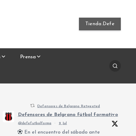
Tienda.Defe
s
Prensa
Defensores de Belgrano Retweeted
Defensores de Belgrano fútbol formativo
@defefutbolforma
·
9 Jul
En el encuentro del sábado ante