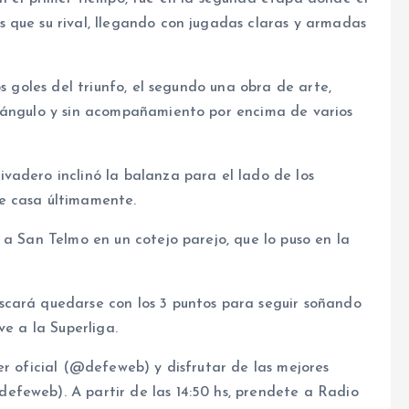
 que su rival, llegando con jugadas claras y armadas
s goles del triunfo, el segundo una obra de arte,
n ángulo y sin acompañamiento por encima de varios
vadero inclinó la balanza para el lado de los
e casa últimamente.
 a San Telmo en un cotejo parejo, que lo puso en la
scará quedarse con los 3 puntos para seguir soñando
ve a la Superliga.
er oficial (@defeweb) y disfrutar de las mejores
feweb). A partir de las 14:50 hs, prendete a Radio