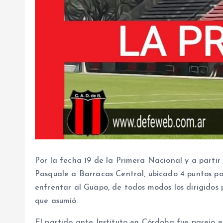
Por la fecha 19 de la Primera Nacional y a partir 
Pasquale a Barracas Central, ubicado 4 puntos po
enfrentar al Guapo, de todos modos los dirigidos 
que asumió.
El partido ante Instituto en Córdoba fue parejo 