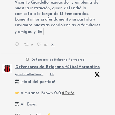
Vicente Giardullo, exjugador y emblema de
nuestra institución, quien defendió la
camiseta a lo largo de 15 temporadas.
Lamentamos profundamente su partida y
enviamos nuestras condolencias a familiares
y amigos, y
2
10
X
Defensores de Belgrano Retweeted
Defensores de Belgrano fútbol formativo
@defefutbolforma
·
15h
¡Final del partido!
Almirante Brown 0-0
#Defe
All Boys.