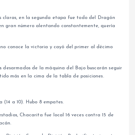
ás claras, en la segunda etapa fue todo del Dragón
 en gran número alentando constantemente, quería
 no conoce la victoria y cayó del primer al décimo
ros desarmados de la máquina del Bajo buscarán seguir
do más en la cima de la tabla de posiciones.
a (14 a 10). Hubo 8 empates.
stadios, Chacarita fue local 16 veces contra 15 de
acán.