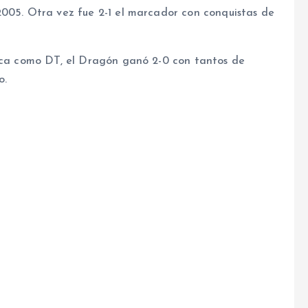
2005. Otra vez fue 2-1 el marcador con conquistas de
icca como DT, el Dragón ganó 2-0 con tantos de
o.