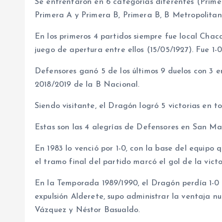
Se enfrentaron en 6 categorías diferentes (Primer
Primera A y Primera B, Primera B, B Metropolitan
En los primeros 4 partidos siempre fue local Chac
juego de apertura entre ellos (15/05/1927). Fue 1
Defensores ganó 5 de los últimos 9 duelos con 3
2018/2019 de la B Nacional.
Siendo visitante, el Dragón logró 5 victorias en t
Estas son las 4 alegrías de Defensores en San Mar
En 1983 lo venció por 1-0, con la base del equipo 
el tramo final del partido marcó el gol de la victo
En la Temporada 1989/1990, el Dragón perdía 1-0 
expulsión Alderete, supo administrar la ventaja nu
Vázquez y Néstor Basualdo.