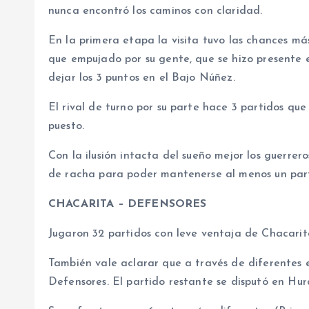
nunca encontró los caminos con claridad.
En la primera etapa la visita tuvo las chances m
que empujado por su gente, que se hizo presente
dejar los 3 puntos en el Bajo Núñez.
El rival de turno por su parte hace 3 partidos que
puesto.
Con la ilusión intacta del sueño mejor los guerre
de racha para poder mantenerse al menos un parti
CHACARITA – DEFENSORES
Jugaron 32 partidos con leve ventaja de Chacarit
También vale aclarar que a través de diferentes e
Defensores. El partido restante se disputó en Hur