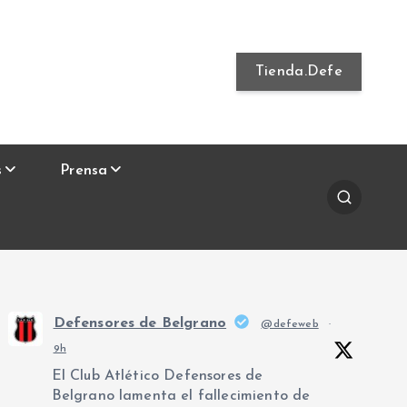
Tienda.Defe
s
Prensa
Defensores de Belgrano
@defeweb
·
9h
El Club Atlético Defensores de
Belgrano lamenta el fallecimiento de