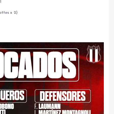
1
ttes x 2)