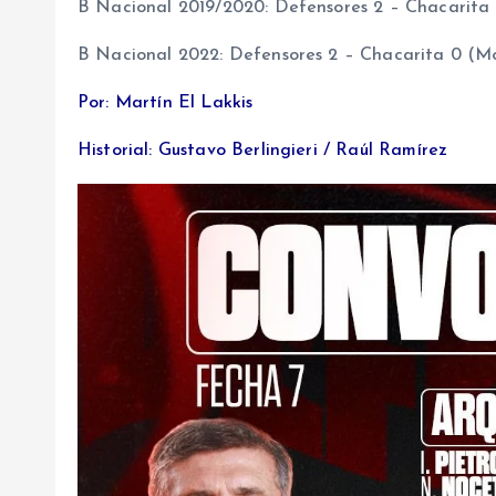
B Nacional 2019/2020: Defensores 2 – Chacarita 
B Nacional 2022: Defensores 2 – Chacarita 0 (Mo
Por: Martín El Lakkis
Historial: Gustavo Berlingieri / Raúl Ramírez