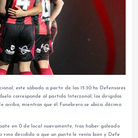
onal, este sábado a partir de las 15:30 hs Defensores
uelo corresponde al partido Interzonal, los dirigidos
 arriba, mientras que él Funebrero se ubica décimo
mpate en 0 de local nuevamente, tras haber goleado
ro vino decidido a que un punto le venía bien y Defe