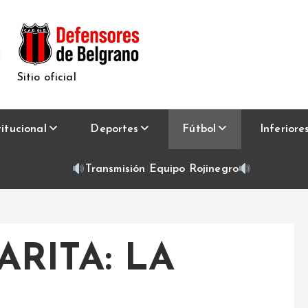
Sitio oficial
titucional
Deportes
Fútbol
Inferiore
Transmisión Equipo Rojinegro
ARITA: LA