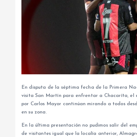
En disputa de la séptima fecha de la Primera Naci
visita San Martín para enfrentar a Chacaríta, el d
por Carlos Mayor continúan mirando a todos desde
en su zona.
En la última presentación no pudimos salir del e
de visitantes igual que la localía anterior, Almag