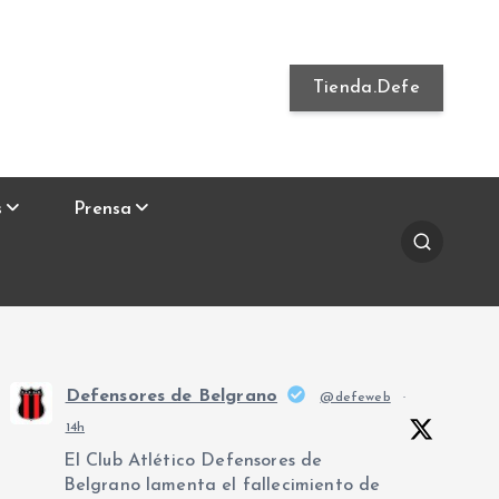
Tienda.Defe
s
Prensa
Defensores de Belgrano
@defeweb
·
14h
El Club Atlético Defensores de
Belgrano lamenta el fallecimiento de