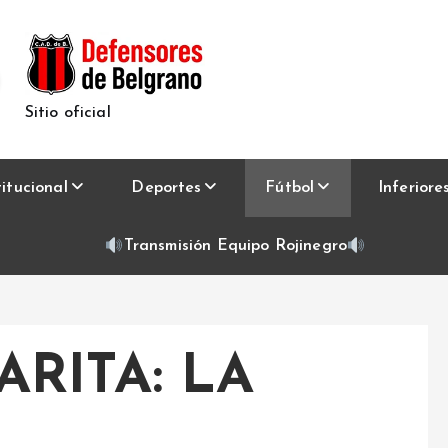
Sitio oficial
titucional
Deportes
Fútbol
Inferiore
Transmisión Equipo Rojinegro
ARITA: LA