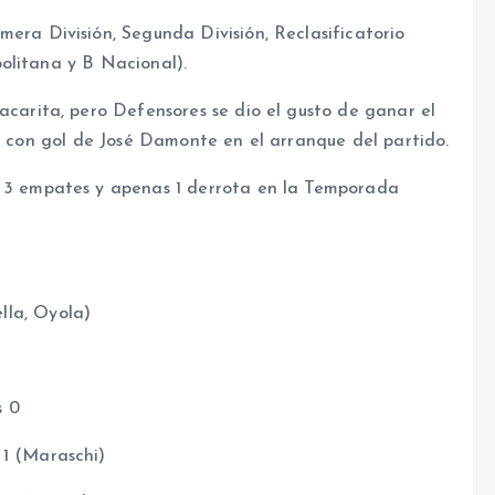
era División, Segunda División, Reclasificatorio
olitana y B Nacional).
acarita, pero Defensores se dio el gusto de ganar el
-0 con gol de José Damonte en el arranque del partido.
n 3 empates y apenas 1 derrota en la Temporada
lla, Oyola)
s 0
 1 (Maraschi)