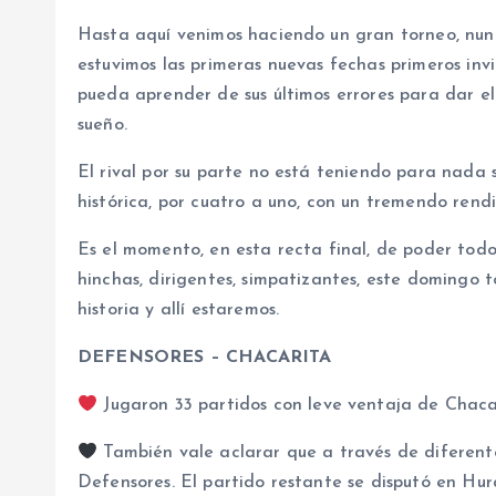
Hasta aquí venimos haciendo un gran torneo, nunca
estuvimos las primeras nuevas fechas primeros in
pueda aprender de sus últimos errores para dar e
sueño.
El rival por su parte no está teniendo para nada 
histórica, por cuatro a uno, con un tremendo rend
Es el momento, en esta recta final, de poder todo
hinchas, dirigentes, simpatizantes, este domingo 
historia y allí estaremos.
DEFENSORES – CHACARITA
Jugaron 33 partidos con leve ventaja de Chacar
También vale aclarar que a través de diferente
Defensores. El partido restante se disputó en Hur