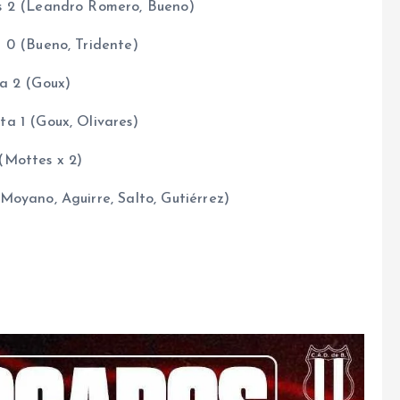
s 2 (Leandro Romero, Bueno)
 0 (Bueno, Tridente)
a 2 (Goux)
a 1 (Goux, Olivares)
(Mottes x 2)
oyano, Aguirre, Salto, Gutiérrez)