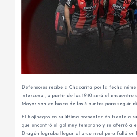
Defensores recibe a Chacarita por la fecha númer
interzonal, a partir de las 19:10 será el encuentro 
Mayor van en busca de los 3 puntos para seguir d
El Rojinegro en su última presentación frente a s
que encontró el gol muy temprano y se aferró a es
Dragón lograba llegar al arco rival pero falló en 