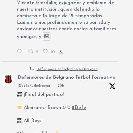
Vicente Giardullo, exjugador y emblema de
nuestra institución, quien defendió la
camiseta a lo largo de 15 temporadas.
Lamentamos profundamente su partida y
enviamos nuestras condolencias a familiares
y amigos, y
2
10
X
Defensores de Belgrano Retweeted
Defensores de Belgrano fútbol formativo
@defefutbolforma
·
20h
¡Final del partido!
Almirante Brown 0-0
#Defe
All Boys.