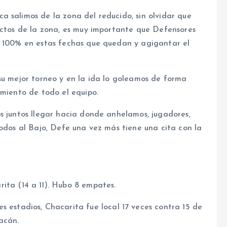
 salimos de la zona del reducido, sin olvidar que
victos de la zona, es muy importante que Defensores
l 100% en estas fechas que quedan y agigantar el
su mejor torneo y en la ida lo goleamos de forma
imiento de todo el equipo.
s juntos llegar hacia donde anhelamos, jugadores,
todos al Bajo, Defe una vez más tiene una cita con la
ita (14 a 11). Hubo 8 empates.
s estadios, Chacarita fue local 17 veces contra 15 de
acán.