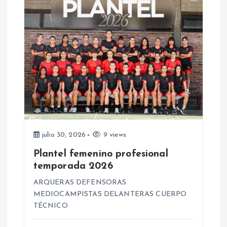
a
d
a
s
julio 30, 2026
9 views
Plantel femenino profesional
temporada 2026
ARQUERAS DEFENSORAS
MEDIOCAMPISTAS DELANTERAS CUERPO
TÉCNICO