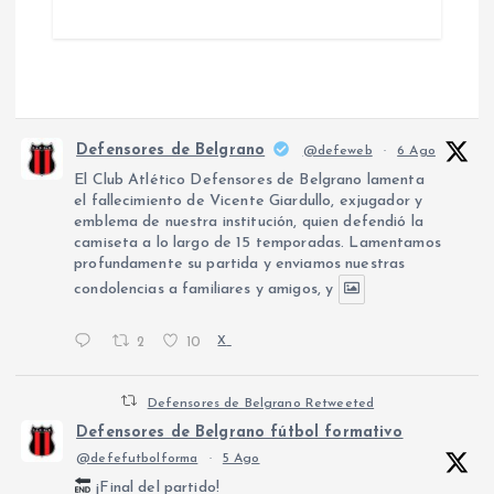
Defensores de Belgrano
@defeweb
·
6 Ago
El Club Atlético Defensores de Belgrano lamenta
el fallecimiento de Vicente Giardullo, exjugador y
emblema de nuestra institución, quien defendió la
camiseta a lo largo de 15 temporadas. Lamentamos
profundamente su partida y enviamos nuestras
condolencias a familiares y amigos, y
2
10
X
Defensores de Belgrano Retweeted
Defensores de Belgrano fútbol formativo
@defefutbolforma
·
5 Ago
¡Final del partido!