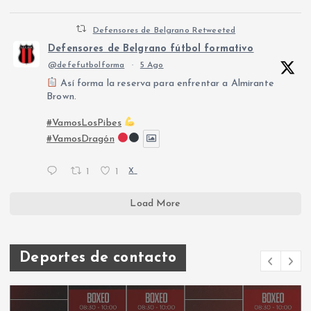
Defensores de Belgrano Retweeted
Defensores de Belgrano fútbol formativo
@defefutbolforma
·
5 Ago
Así forma la reserva para enfrentar a Almirante
Brown.
#VamosLosPibes
#VamosDragón
1
1
X
Load More
Deportes de contacto