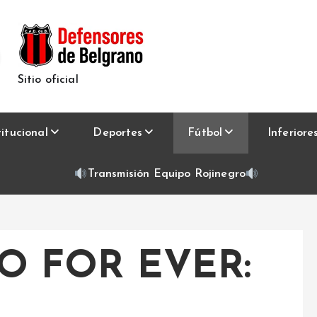
Sitio oficial
titucional
Deportes
Fútbol
Inferiore
Transmisión Equipo Rojinegro
O FOR EVER: