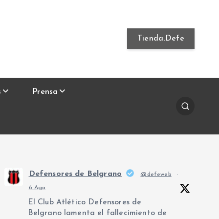
Tienda.Defe
s
Prensa
Defensores de Belgrano
@defeweb
·
6 Ago
El Club Atlético Defensores de
Belgrano lamenta el fallecimiento de