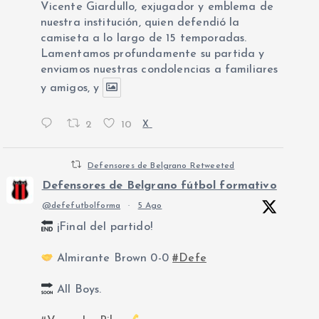
Vicente Giardullo, exjugador y emblema de
nuestra institución, quien defendió la
camiseta a lo largo de 15 temporadas.
Lamentamos profundamente su partida y
enviamos nuestras condolencias a familiares
y amigos, y
2
10
X
Defensores de Belgrano Retweeted
Defensores de Belgrano fútbol formativo
@defefutbolforma
·
5 Ago
¡Final del partido!
Almirante Brown 0-0
#Defe
All Boys.