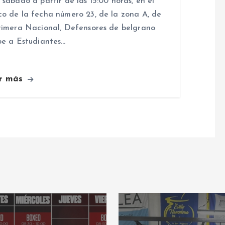
 sábado a partir de las 15:00 horas, en el
o de la fecha número 23, de la zona A, de
rimera Nacional, Defensores de belgrano
be a Estudiantes…
r más