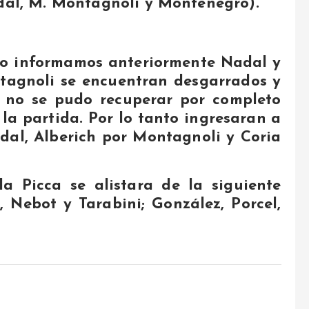
al, M. Montagnoli y Montenegro).
o informamos anteriormente Nadal y
agnoli se encuentran desgarrados y
 no se pudo recuperar por completo
 la partida. Por lo tanto ingresaran a
adal, Alberich por Montagnoli y Coria
la Picca se alistara de la siguiente
h, Nebot y Tarabini; González, Porcel,