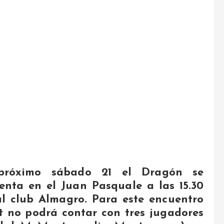
próximo sábado 21 el Dragón se
enta en el Juan Pasquale a las 15.30
l club Almagro. Para este encuentro
t no podrá contar con tres jugadores