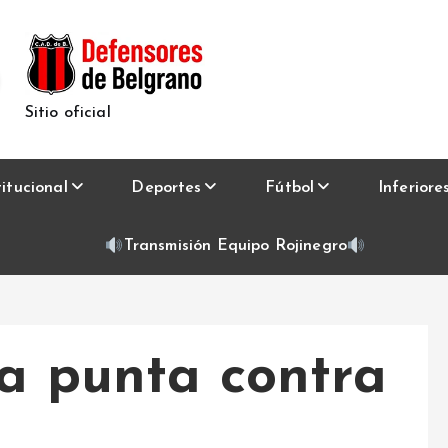
Sitio oficial
titucional
Deportes
Fútbol
Inferiore
Transmisión Equipo Rojinegro
la punta contra