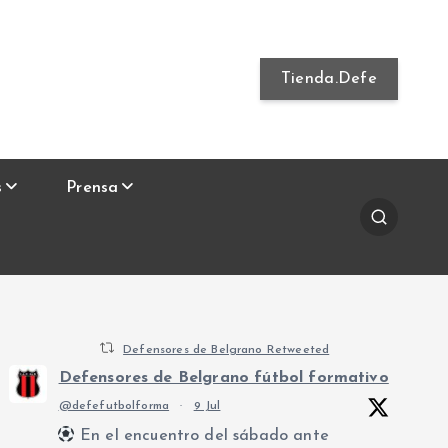
Tienda.Defe
s
Prensa
Defensores de Belgrano Retweeted
Defensores de Belgrano fútbol formativo
@defefutbolforma
·
9 Jul
En el encuentro del sábado ante