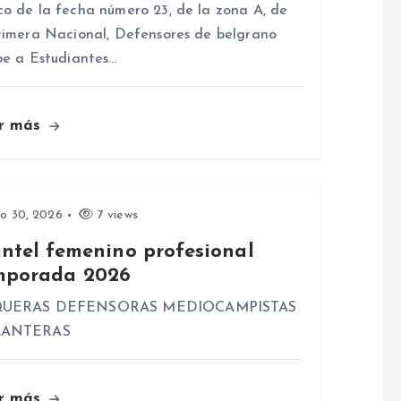
o de la fecha número 23, de la zona A, de
rimera Nacional, Defensores de belgrano
be a Estudiantes…
r más
io 30, 2026
7 views
antel femenino profesional
mporada 2026
UERAS DEFENSORAS MEDIOCAMPISTAS
LANTERAS
r más