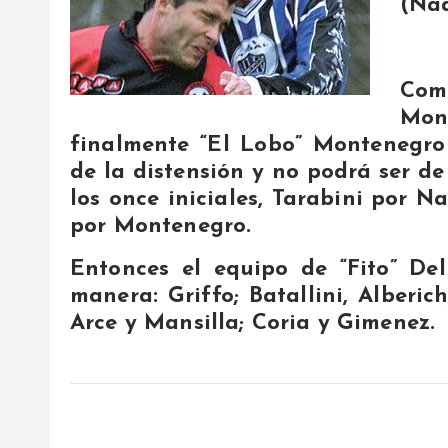
(Nad
Com
Mont
finalmente “El Lobo” Montenegro
de la distensión y no podrá ser de
los once iniciales, Tarabini por N
por Montenegro.
Entonces el equipo de “Fito” Del
manera: Griffo; Batallini, Alberic
Arce y Mansilla; Coria y Gimenez.