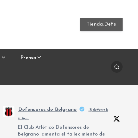
Tienda.Defe
s
Prensa
Defensores de Belgrano
@defeweb
·
6 Ago
El Club Atlético Defensores de
Belgrano lamenta el fallecimiento de