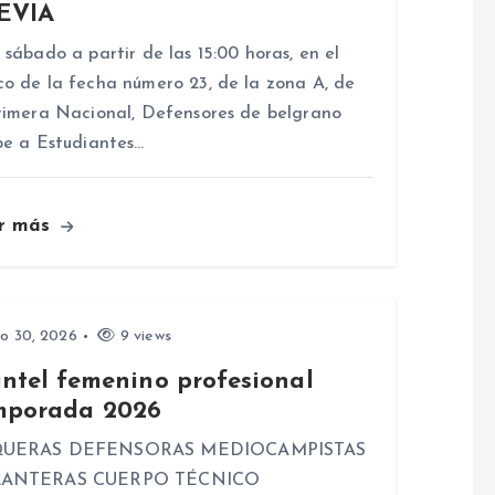
EVIA
 sábado a partir de las 15:00 horas, en el
o de la fecha número 23, de la zona A, de
rimera Nacional, Defensores de belgrano
be a Estudiantes…
r más
io 30, 2026
9 views
antel femenino profesional
mporada 2026
UERAS DEFENSORAS MEDIOCAMPISTAS
ANTERAS CUERPO TÉCNICO