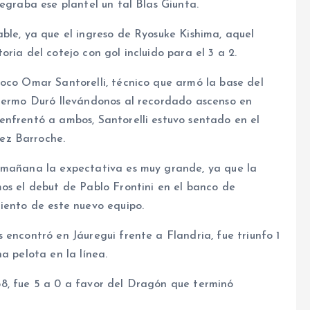
egraba ese plantel un tal Blas Giunta.
ble, ya que el ingreso de Ryosuke Kishima, aquel
ria del cotejo con gol incluido para el 3 a 2.
Loco Omar Santorelli, técnico que armó la base del
llermo Duró llevándonos al recordado ascenso en
enfrentó a ambos, Santorelli estuvo sentado en el
ez Barroche.
e mañana la expectativa es muy grande, ya que la
mos el debut de Pablo Frontini en el banco de
iento de este nuevo equipo.
 encontró en Jáuregui frente a Flandria, fue triunfo 1
a pelota en la línea.
8, fue 5 a 0 a favor del Dragón que terminó