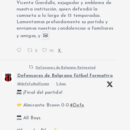
Vicente Giardullo, exjugador y emblema de
nuestra institución, quien defendió la
camiseta a lo largo de 15 temporadas.
Lamentamos profundamente su partida y
enviamos nuestras condolencias a familiares
y amigos, y
2
10
X
Defensores de Belgrano Retweeted
Defensores de Belgrano fútbol formativo
@defefutbolforma
·
5 Ago
¡Final del partido!
Almirante Brown 0-0
#Defe
All Boys.