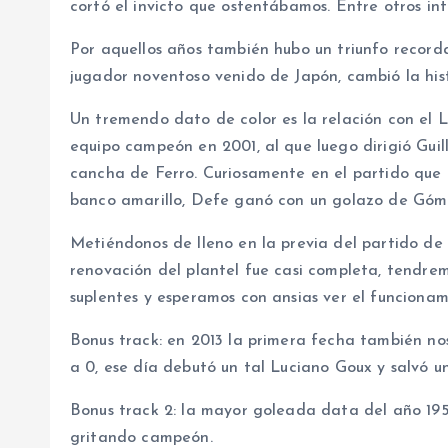
cortó el invicto que ostentábamos. Entre otros int
Por aquellos años también hubo un triunfo recorda
jugador noventoso venido de Japón, cambió la histo
Un tremendo dato de color es la relación con el 
equipo campeón en 2001, al que luego dirigió Gui
cancha de Ferro. Curiosamente en el partido que 
banco amarillo, Defe ganó con un golazo de Góm
Metiéndonos de lleno en la previa del partido d
renovación del plantel fue casi completa, tendre
suplentes y esperamos con ansias ver el funcionam
Bonus track: en 2013 la primera fecha también nos
a 0, ese día debutó un tal Luciano Goux y salvó un
Bonus track 2: la mayor goleada data del año 195
gritando campeón.