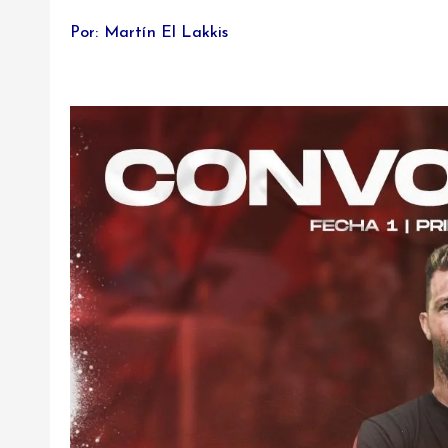
Por: Martín El Lakkis