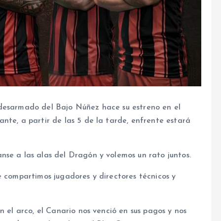
 desarmado del Bajo Núñez hace su estreno en el
nte, a partir de las 5 de la tarde, enfrente estará
nse a las alas del Dragón y volemos un rato juntos.
e compartimos jugadores y directores técnicos y
n el arco, el Canario nos venció en sus pagos y nos