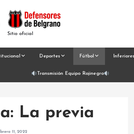
Sitio oficial
titucional
Deportes
Fútbol
Inferiore
Transmisión Equipo Rojinegro
a: La previa
brero 11, 2022