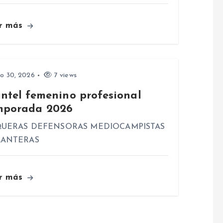
r más
io 30, 2026
7 views
antel femenino profesional
mporada 2026
UERAS DEFENSORAS MEDIOCAMPISTAS
LANTERAS
r más