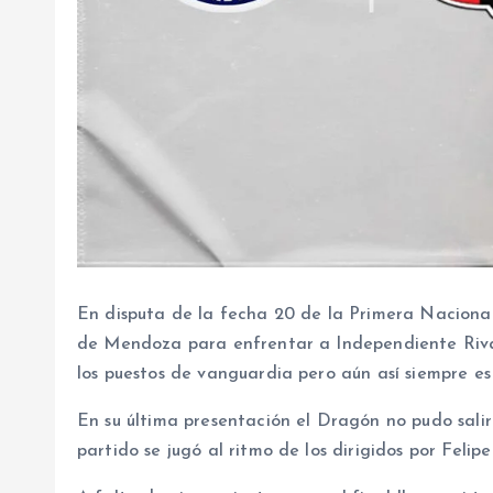
En disputa de la fecha 20 de la Primera Nacional,
de Mendoza para enfrentar a Independiente Riva
los puestos de vanguardia pero aún así siempre es un
En su última presentación el Dragón no pudo salir
partido se jugó al ritmo de los dirigidos por Feli