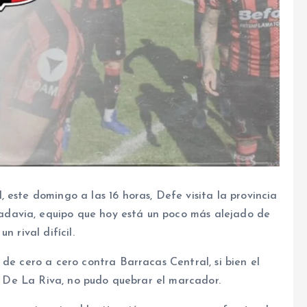
 este domingo a las 16 horas, Defe visita la provincia
davia, equipo que hoy está un poco más alejado de
 rival difícil.
 de cero a cero contra Barracas Central, si bien el
pe De La Riva, no pudo quebrar el marcador.