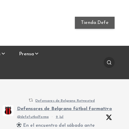
Tienda.Defe
s
Prensa
Defensores de Belgrano Retweeted
Defensores de Belgrano fútbol formativo
@defefutbolforma
·
9 Jul
En el encuentro del sábado ante