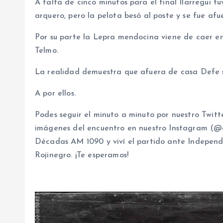
A falta de cinco minutos para el final Ilarregui 
arquero, pero la pelota besó al poste y se fue afu
Por su parte la Lepra mendocina viene de caer en
Telmo.
La realidad demuestra que afuera de casa Defe 
A por ellos.
Podes seguir el minuto a minuto por nuestro Twitt
imágenes del encuentro en nuestro Instagram (@de
Décadas AM 1090 y viví el partido ante Indepen
Rojinegro. ¡Te esperamos!