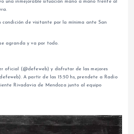
tuvo una inmejorable situación mano a mano frente al
era.
 condición de visitante por la mínima ante San
se agranda y va por todo.
er oficial (@defeweb) y disfrutar de las mejores
feweb). A partir de las 15:50 hs, prendete a Radio
diente Rivadavia de Mendoza junto al equipo