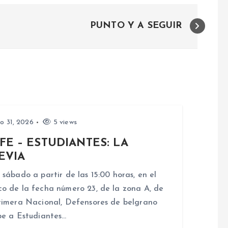
PUNTO Y A SEGUIR
io 31, 2026
5 views
FE – ESTUDIANTES: LA
EVIA
 sábado a partir de las 15:00 horas, en el
o de la fecha número 23, de la zona A, de
rimera Nacional, Defensores de belgrano
be a Estudiantes…