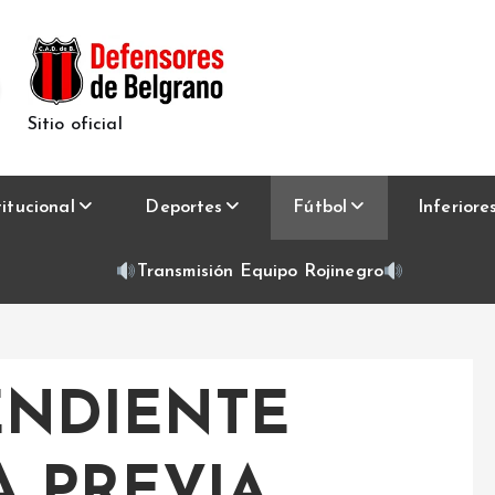
Sitio oficial
titucional
Deportes
Fútbol
Inferiore
Transmisión Equipo Rojinegro
ENDIENTE
A PREVIA