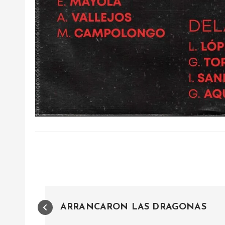
N
ARRANCARON LAS DRAGONAS