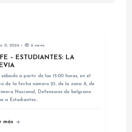
io 31, 2026
6 views
FE – ESTUDIANTES: LA
EVIA
 sábado a partir de las 15:00 horas, en el
o de la fecha número 23, de la zona A, de
rimera Nacional, Defensores de belgrano
be a Estudiantes…
r más