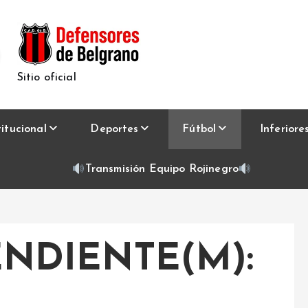
Sitio oficial
titucional
Deportes
Fútbol
Inferiore
Transmisión Equipo Rojinegro
NDIENTE(M):