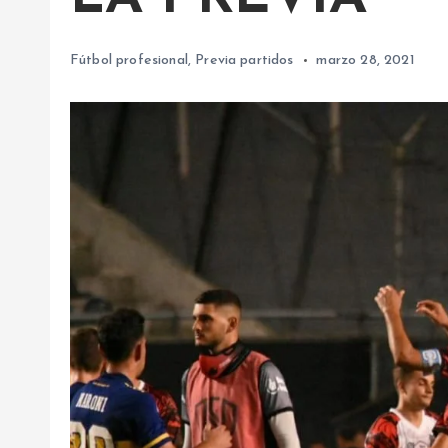
Fútbol profesional
,
Previa partidos
marzo 28, 2021