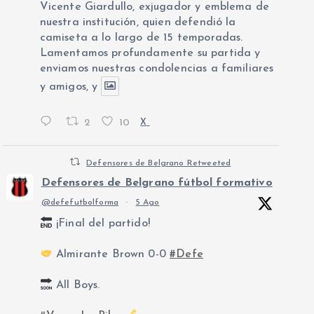
Vicente Giardullo, exjugador y emblema de
nuestra institución, quien defendió la
camiseta a lo largo de 15 temporadas.
Lamentamos profundamente su partida y
enviamos nuestras condolencias a familiares
y amigos, y
2
10
X
Defensores de Belgrano Retweeted
Defensores de Belgrano fútbol formativo
@defefutbolforma
·
5 Ago
¡Final del partido!
Almirante Brown 0-0
#Defe
All Boys.