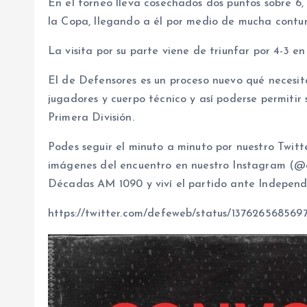
En el torneo lleva cosechados dos puntos sobre 6,
la Copa, llegando a él por medio de mucha contu
La visita por su parte viene de triunfar por 4-3 e
El de Defensores es un proceso nuevo qué necesit
jugadores y cuerpo técnico y así poderse permitir
Primera División.
Podes seguir el minuto a minuto por nuestro Twitt
imágenes del encuentro en nuestro Instagram (@de
Décadas AM 1090 y viví el partido ante Independi
https://twitter.com/defeweb/status/137626568569