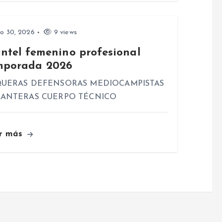
io 30, 2026
9 views
antel femenino profesional
mporada 2026
UERAS DEFENSORAS MEDIOCAMPISTAS
ANTERAS CUERPO TÉCNICO
r más