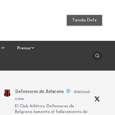
Tienda.Defe
s
Prensa
Defensores de Belgrano
@defeweb
·
6 Ago
El Club Atlético Defensores de
Belgrano lamenta el fallecimiento de