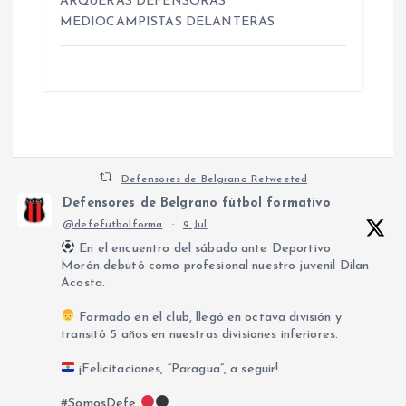
ARQUERAS DEFENSORAS
MEDIOCAMPISTAS DELANTERAS
Defensores de Belgrano Retweeted
Defensores de Belgrano fútbol formativo
@defefutbolforma
·
9 Jul
En el encuentro del sábado ante Deportivo
Morón debutó como profesional nuestro juvenil Dilan
Acosta.
Formado en el club, llegó en octava división y
transitó 5 años en nuestras divisiones inferiores.
¡Felicitaciones, “Paragua”, a seguir!
#SomosDefe