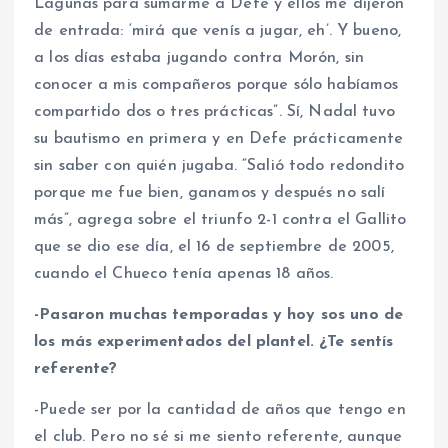
Lagunas para sumarme a Defe y ellos me dijeron
de entrada: ‘mirá que venís a jugar, eh’. Y bueno,
a los días estaba jugando contra Morón, sin
conocer a mis compañeros porque sólo habíamos
compartido dos o tres prácticas”. Sí, Nadal tuvo
su bautismo en primera y en Defe prácticamente
sin saber con quién jugaba. “Salió todo redondito
porque me fue bien, ganamos y después no salí
más”, agrega sobre el triunfo 2-1 contra el Gallito
que se dio ese día, el 16 de septiembre de 2005,
cuando el Chueco tenía apenas 18 años.
-Pasaron muchas temporadas y hoy sos uno de
los más experimentados del plantel. ¿Te sentís
referente?
-Puede ser por la cantidad de años que tengo en
el club. Pero no sé si me siento referente, aunque