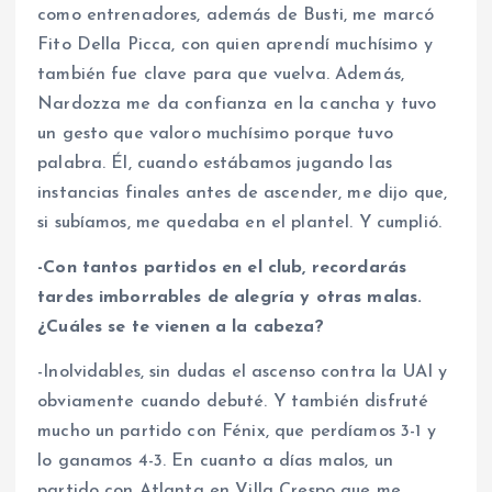
como entrenadores, además de Busti, me marcó
Fito Della Picca, con quien aprendí muchísimo y
también fue clave para que vuelva. Además,
Nardozza me da confianza en la cancha y tuvo
un gesto que valoro muchísimo porque tuvo
palabra. Él, cuando estábamos jugando las
instancias finales antes de ascender, me dijo que,
si subíamos, me quedaba en el plantel. Y cumplió.
-Con tantos partidos en el club, recordarás
tardes imborrables de alegría y otras malas.
¿Cuáles se te vienen a la cabeza?
-Inolvidables, sin dudas el ascenso contra la UAI y
obviamente cuando debuté. Y también disfruté
mucho un partido con Fénix, que perdíamos 3-1 y
lo ganamos 4-3. En cuanto a días malos, un
partido con Atlanta en Villa Crespo que me