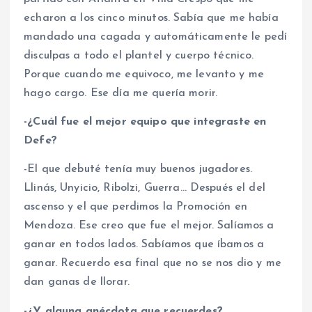
echaron a los cinco minutos. Sabía que me había
mandado una cagada y automáticamente le pedí
disculpas a todo el plantel y cuerpo técnico.
Porque cuando me equivoco, me levanto y me
hago cargo. Ese día me quería morir.
-¿Cuál fue el mejor equipo que integraste en
Defe?
-El que debuté tenía muy buenos jugadores.
Llinás, Unyicio, Ribolzi, Guerra… Después el del
ascenso y el que perdimos la Promoción en
Mendoza. Ese creo que fue el mejor. Salíamos a
ganar en todos lados. Sabíamos que íbamos a
ganar. Recuerdo esa final que no se nos dio y me
dan ganas de llorar.
-¿Y alguna anécdota que recuerdes?