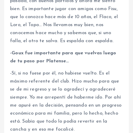
pasada, con buenos partidos y ahora me siento
bien. Es importante jugar con amigos como Fisu,
que lo conozco hace más de 10 años, el Flaco, el
Loro, el Topo… Nos llevamos muy bien, nos
conocemos hace mucho y sabemos que, si uno
falla, el otro te salva. Es espalda con espalda.
-Goux fue importante para que vuelvas luego
de tu paso por Platense…
-Sí, si no fuese por él, no hubiese vuelto. Es el
máximo referente del club. Hizo mucho para que
se de mi regreso y se lo agradecí y agradeceré
siempre. Yo me arrepentí de haberme ido. Por ahí
me apuré en la decisión, pensando en un progreso
económico para mi familia, pero lo hecho, hecho
está. Sabía que todo lo podía revertir en la
cancha y en eso me focalicé.