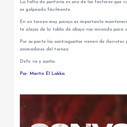
La falta de puntería es uno de los factores que c
es golpeado fácilmente.
En un torneo muy parejo es importante mantenerse
te alejas de la tabla de abajo vas mirando para a
Por su parte los santiagueños vienen de derrotar
animadores del torneo.
Defe va y sueña.
Por: Martín El Lakkis