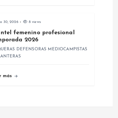
io 30, 2026
8 views
antel femenino profesional
mporada 2026
UERAS DEFENSORAS MEDIOCAMPISTAS
LANTERAS
r más