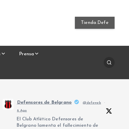
Tienda.Defe
s
Prensa
Defensores de Belgrano
@defeweb
·
6 Ago
El Club Atlético Defensores de
Belgrano lamenta el fallecimiento de