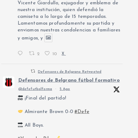
Vicente Giardullo, exjugador y emblema de
nuestra institución, quien defendió la
camiseta a lo largo de 15 temporadas.
Lamentamos profundamente su partida y
enviamos nuestras condolencias a familiares
y amigos, y
2
10
X
Defensores de Belgrano Retweeted
Defensores de Belgrano fútbol formativo
@defefutbolforma
·
5 Ago
¡Final del partido!
Almirante Brown 0-0
#Defe
All Boys.