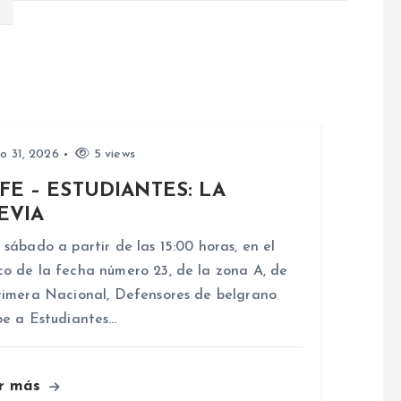
io 31, 2026
5 views
FE – ESTUDIANTES: LA
EVIA
 sábado a partir de las 15:00 horas, en el
o de la fecha número 23, de la zona A, de
rimera Nacional, Defensores de belgrano
be a Estudiantes…
r más