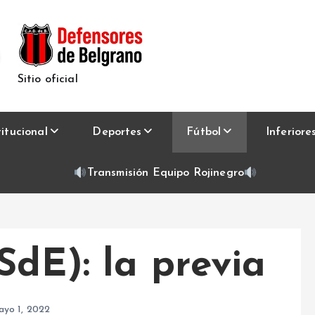
Sitio oficial
titucional
Deportes
Fútbol
Inferiore
Transmisión Equipo Rojinegro
SdE): la previa
ayo 1, 2022