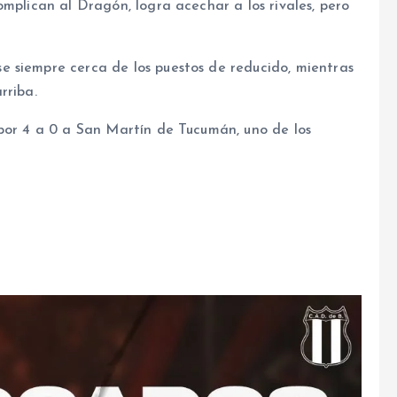
omplican al Dragón, logra acechar a los rivales, pero
 siempre cerca de los puestos de reducido, mientras
rriba.
 por 4 a 0 a San Martín de Tucumán, uno de los