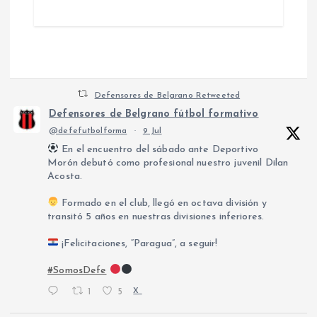
Defensores de Belgrano Retweeted
Defensores de Belgrano fútbol formativo
@defefutbolforma
·
9 Jul
En el encuentro del sábado ante Deportivo
Morón debutó como profesional nuestro juvenil Dilan
Acosta.
Formado en el club, llegó en octava división y
transitó 5 años en nuestras divisiones inferiores.
¡Felicitaciones, “Paragua”, a seguir!
#SomosDefe
1
5
X