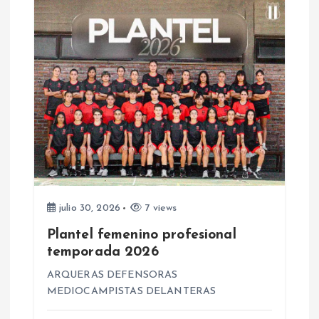
a
d
a
s
julio 30, 2026
7 views
Plantel femenino profesional
temporada 2026
ARQUERAS DEFENSORAS
MEDIOCAMPISTAS DELANTERAS