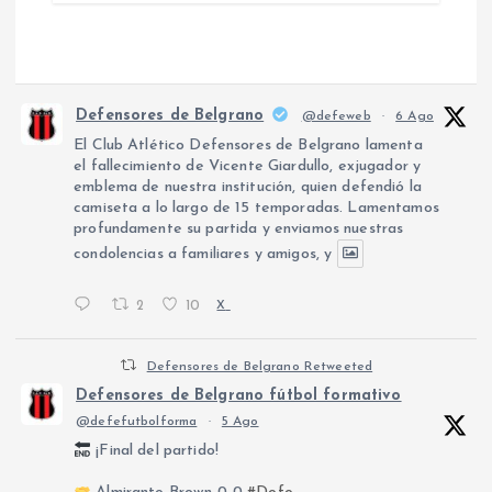
Defensores de Belgrano
@defeweb
·
6 Ago
El Club Atlético Defensores de Belgrano lamenta
el fallecimiento de Vicente Giardullo, exjugador y
emblema de nuestra institución, quien defendió la
camiseta a lo largo de 15 temporadas. Lamentamos
profundamente su partida y enviamos nuestras
condolencias a familiares y amigos, y
2
10
X
Defensores de Belgrano Retweeted
Defensores de Belgrano fútbol formativo
@defefutbolforma
·
5 Ago
¡Final del partido!