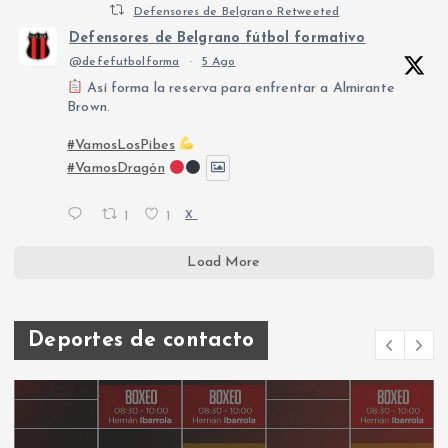
Defensores de Belgrano Retweeted
Defensores de Belgrano fútbol formativo
@defefutbolforma
·
5 Ago
Así forma la reserva para enfrentar a Almirante
Brown.
#VamosLosPibes
#VamosDragón
1
1
X
Load More
Deportes de contacto