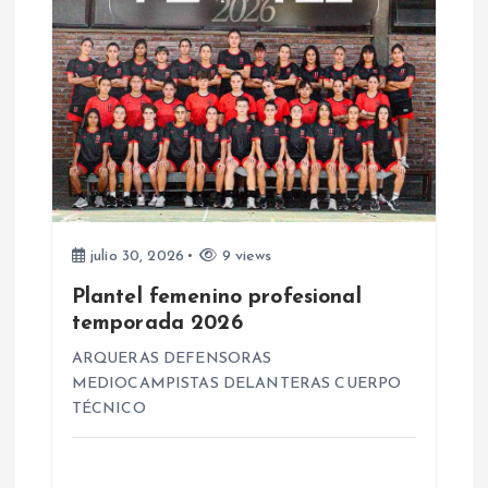
a
s
julio 30, 2026
9 views
Plantel femenino profesional
temporada 2026
ARQUERAS DEFENSORAS
MEDIOCAMPISTAS DELANTERAS CUERPO
TÉCNICO