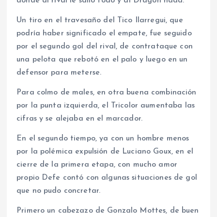
donde al rival le salió todo y al Dragón nada.
Un tiro en el travesaño del Tico Ilarregui, que
podría haber significado el empate, fue seguido
por el segundo gol del rival, de contrataque con
una pelota que rebotó en el palo y luego en un
defensor para meterse.
Para colmo de males, en otra buena combinación
por la punta izquierda, el Tricolor aumentaba las
cifras y se alejaba en el marcador.
En el segundo tiempo, ya con un hombre menos
por la polémica expulsión de Luciano Goux, en el
cierre de la primera etapa, con mucho amor
propio Defe contó con algunas situaciones de gol
que no pudo concretar.
Primero un cabezazo de Gonzalo Mottes, de buen