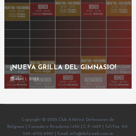
¡NUEVA GRILLA DEL GIMNASIO!
abril 1, 2025
Copyright © 2026 Club Atlético Defensores de
Belgrano | Comodoro Rivadavia 1450 | C.P. 1429 | Tel/Fax: 00-
5411-4702-8967 | Email: info@defeweb.com.ar