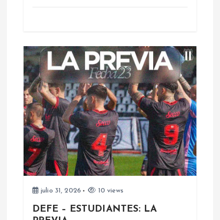
s
julio 31, 2026
10 views
DEFE – ESTUDIANTES: LA