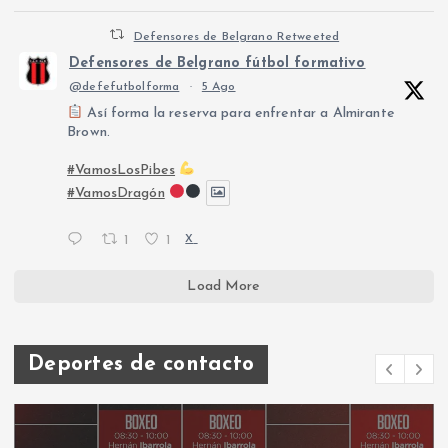
Defensores de Belgrano Retweeted
Defensores de Belgrano fútbol formativo
@defefutbolforma
·
5 Ago
Así forma la reserva para enfrentar a Almirante
Brown.
#VamosLosPibes
#VamosDragón
1
1
X
Load More
Deportes de contacto