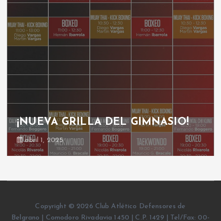
¡NUEVA GRILLA DEL GIMNASIO!
abril 1, 2025
Copyright © 2026 Club Atlético Defensores de
Belgrano | Comodoro Rivadavia 1450 | C.P. 1429 | Tel/Fax: 00-