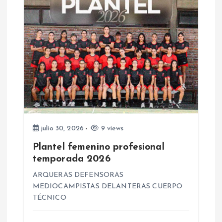
d
a
s
julio 30, 2026
9 views
Plantel femenino profesional
temporada 2026
ARQUERAS DEFENSORAS
MEDIOCAMPISTAS DELANTERAS CUERPO
TÉCNICO