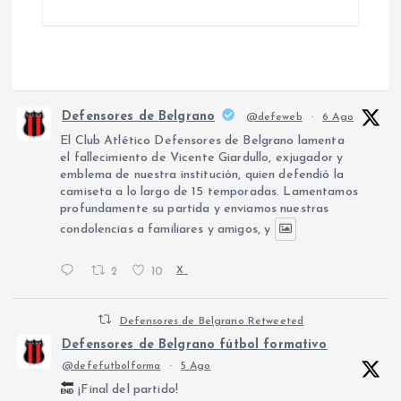
Defensores de Belgrano
@defeweb
·
6 Ago
El Club Atlético Defensores de Belgrano lamenta
el fallecimiento de Vicente Giardullo, exjugador y
emblema de nuestra institución, quien defendió la
camiseta a lo largo de 15 temporadas. Lamentamos
profundamente su partida y enviamos nuestras
condolencias a familiares y amigos, y
2
10
X
Defensores de Belgrano Retweeted
Defensores de Belgrano fútbol formativo
@defefutbolforma
·
5 Ago
¡Final del partido!