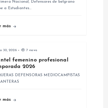
rimera Nacional, Defensores de belgrano
be a Estudiantes…
r más
io 30, 2026
7 views
antel femenino profesional
mporada 2026
UERAS DEFENSORAS MEDIOCAMPISTAS
LANTERAS
r más