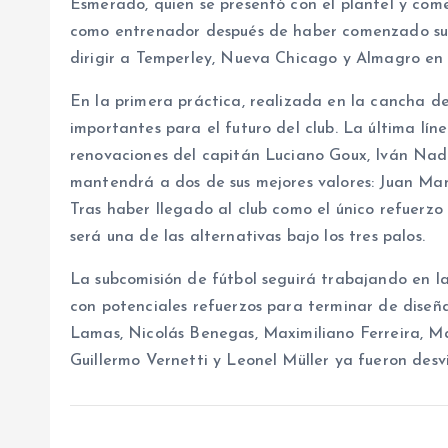
Esmerado, quien se presentó con el plantel y come
como entrenador después de haber comenzado su 
dirigir a Temperley, Nueva Chicago y Almagro en
En la primera práctica, realizada en la cancha d
importantes para el futuro del club. La última lí
renovaciones del capitán Luciano Goux, Iván Nad
mantendrá a dos de sus mejores valores: Juan Man
Tras haber llegado al club como el único refuerzo
será una de las alternativas bajo los tres palos.
La subcomisión de fútbol seguirá trabajando en la
con potenciales refuerzos para terminar de diseñ
Lamas, Nicolás Benegas, Maximiliano Ferreira, M
Guillermo Vernetti y Leonel Müller ya fueron desv