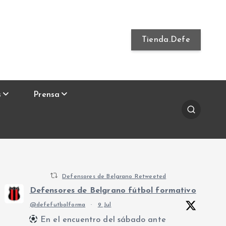
Tienda.Defe
s
Prensa
Defensores de Belgrano Retweeted
Defensores de Belgrano fútbol formativo
@defefutbolforma
·
9 Jul
En el encuentro del sábado ante