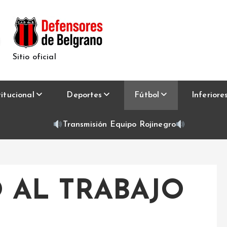
Sitio oficial
titucional
Deportes
Fútbol
Inferiore
Transmisión Equipo Rojinegro
 AL TRABAJO