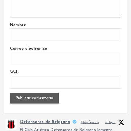
Nombre
Correo electrónico
Web
Defensores de Belgrano
@defeweb
·
6 Ago
El Club Atlético Defensores de Belgrano lamenta