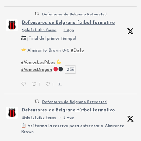
Defensores de Belgrano Retweeted
Defensores de Belgrano fútbol formativo
@defefutbolforma
·
5 Ago
¡Final del primer tiempo!
Almirante Brown 0-0
#Defe
#VamosLosPibes
#VamosDragón
2
1
1
X
Defensores de Belgrano Retweeted
Defensores de Belgrano fútbol formativo
@defefutbolforma
·
5 Ago
Así forma la reserva para enfrentar a Almirante
Brown.