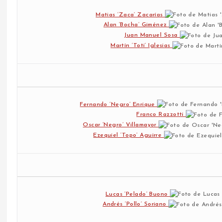
Matias ‘Zaca’ Zacarías
Alan ‘Bocha’ Giménez
Juan Manuel Sosa
Martín ‘Toti’ Iglesias
Fernando ‘Negro’ Enrique
Franco Razzotti
Oscar ‘Negro’ Villamayor
Ezequiel ‘Topo’ Aguirre
Lucas ‘Pelado’ Buono
Andrés ‘Pollo’ Soriano