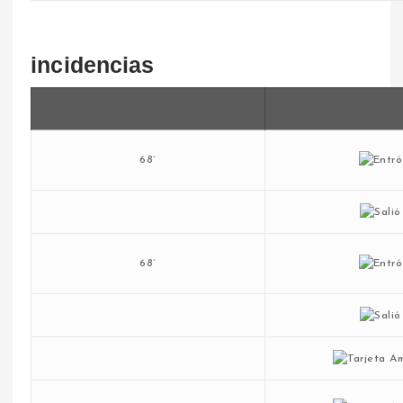
incidencias
68`
68`