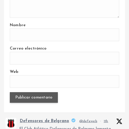
Nombre
Correo electrónico
Web
Defensores de Belgrano
@defeweb
·
11h
El Club Atlético Defensores de Belgrano lamenta