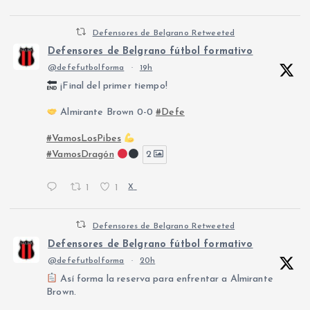
Defensores de Belgrano Retweeted
Defensores de Belgrano fútbol formativo
@defefutbolforma
·
19h
¡Final del primer tiempo!
Almirante Brown 0-0
#Defe
#VamosLosPibes
#VamosDragón
2
1
1
X
Defensores de Belgrano Retweeted
Defensores de Belgrano fútbol formativo
@defefutbolforma
·
20h
Así forma la reserva para enfrentar a Almirante
Brown.