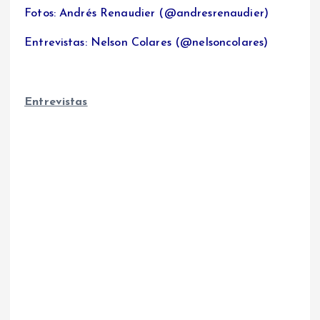
Fotos: Andrés Renaudier (@andresrenaudier)
Entrevistas: Nelson Colares (@nelsoncolares)
Entrevistas