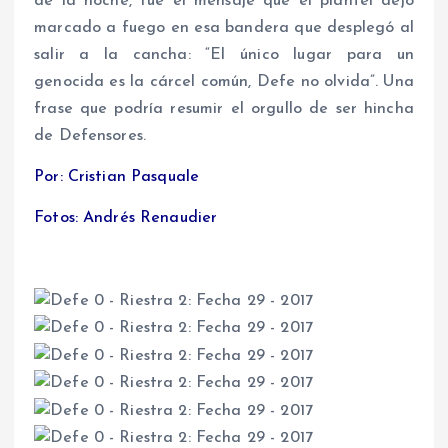
de la noche, fue el mensaje que el plantel dejó
marcado a fuego en esa bandera que desplegó al
salir a la cancha: “El único lugar para un
genocida es la cárcel común, Defe no olvida”. Una
frase que podría resumir el orgullo de ser hincha
de Defensores.
Por: Cristian Pasquale
Fotos: Andrés Renaudier