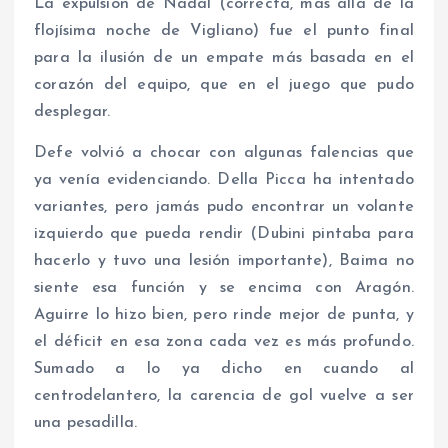
La expulsión de Nadal (correcta, más allá de la
flojísima noche de Vigliano) fue el punto final
para la ilusión de un empate más basada en el
corazón del equipo, que en el juego que pudo
desplegar.
Defe volvió a chocar con algunas falencias que
ya venía evidenciando. Della Picca ha intentado
variantes, pero jamás pudo encontrar un volante
izquierdo que pueda rendir (Dubini pintaba para
hacerlo y tuvo una lesión importante), Baima no
siente esa función y se encima con Aragón.
Aguirre lo hizo bien, pero rinde mejor de punta, y
el déficit en esa zona cada vez es más profundo.
Sumado a lo ya dicho en cuando al
centrodelantero, la carencia de gol vuelve a ser
una pesadilla.