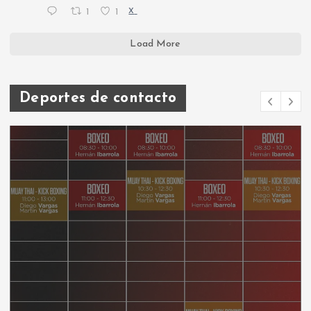
1
1
X
Load More
Deportes de contacto