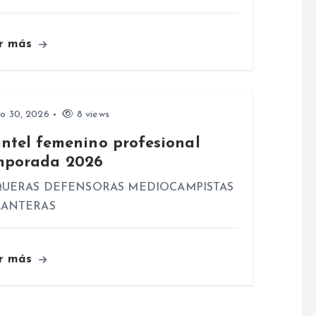
r más
io 30, 2026
8 views
antel femenino profesional
mporada 2026
UERAS DEFENSORAS MEDIOCAMPISTAS
LANTERAS
r más