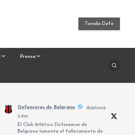
Tienda.Defe
s
Prensa
Defensores de Belgrano
@defeweb
·
6 Ago
El Club Atlético Defensores de
Belgrano lamenta el fallecimiento de