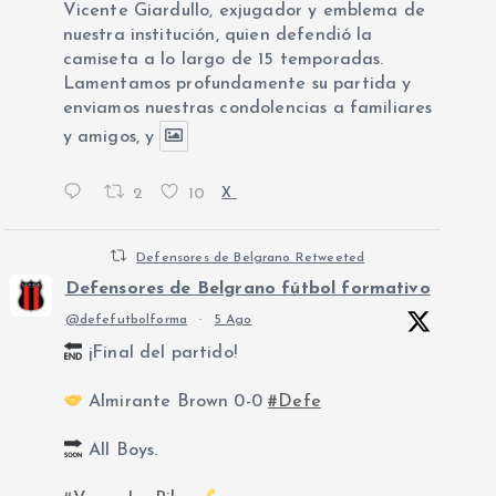
Vicente Giardullo, exjugador y emblema de
nuestra institución, quien defendió la
camiseta a lo largo de 15 temporadas.
Lamentamos profundamente su partida y
enviamos nuestras condolencias a familiares
y amigos, y
2
10
X
Defensores de Belgrano Retweeted
Defensores de Belgrano fútbol formativo
@defefutbolforma
·
5 Ago
¡Final del partido!
Almirante Brown 0-0
#Defe
All Boys.