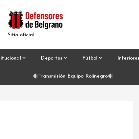
Sitio oficial
titucional
Deportes
Fútbol
Inferiore
Transmisión Equipo Rojinegro