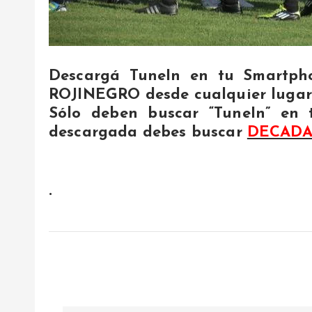
Descargá TuneIn en tu Smartph
ROJINEGRO desde cualquier lugar 
Sólo deben buscar “TuneIn” en 
descargada debes buscar
DECADA
.