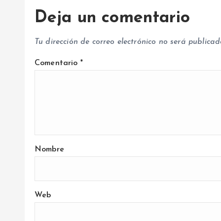
a
Deja un comentario
d
Tu dirección de correo electrónico no será publicad
a
Comentario
*
s
Nombre
Web