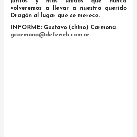
juntos y mas unidos que nunca
volveremos a llevar a nuestro querido
Dragón al lugar que se merece.
INFORME: Gustavo (chino) Carmona
gcarmona@defeweb.com.ar