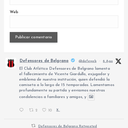
Web
Defensores de Belgrano
@defeweb
·
6 Ago
El Club Atlético Defensores de Belgrano lamenta
el fallecimiento de Vicente Giardullo, exjugador y
emblema de nuestra institución, quien defendió la
camiseta a lo largo de 15 temporadas. Lamentamos
profundamente su partida y enviamos nuestras
condolencias a familiares y amigos, y
2
10
X
Defensores de Belgrano Retweeted