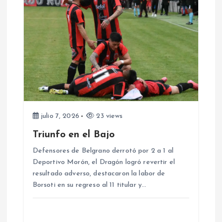
a
s
julio 7, 2026
23 views
Triunfo en el Bajo
Defensores de Belgrano derrotó por 2 a 1 al
Deportivo Morón, el Dragón logró revertir el
resultado adverso, destacaron la labor de
Borsoti en su regreso al 11 titular y…