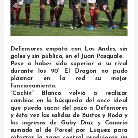
Defensores empató con Los Andes, sin
goles y sin público, en el Juan Pasquale.
Pese a haber sido superior a su rival
durante los 90’ El Dragón no pudo
plasmar en la red su mejor
funcionamiento.
“Cachín” Blanco volvió a realizar
cambios en la búsqueda del once ideal
que pueda sacar del pozo a Defensores
y ésta vez las salidas de Bustos y Roda y
los ingresos de Gaby Díaz y Canario
sumado al de Porcel por Lúquez para
reforzar la zaga central produjeron un