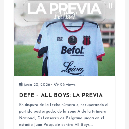
d
a
s
junio 20, 2026
26 views
DEFE – ALL BOYS: LA PREVIA
En disputa de la fecha número 4, recuperando el
partido postergado, de la zona A de la Primera
Nacional, Defensores de Belgrano juega en el
estadio Juan Pasquale contra All-Boys,…