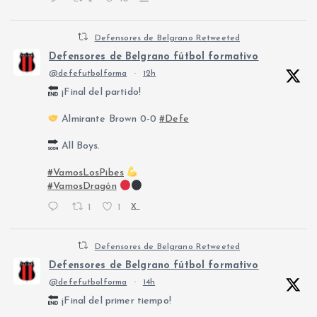
Defensores de Belgrano Retweeted
Defensores de Belgrano fútbol formativo
@defefutbolforma
·
12h
¡Final del partido!
Almirante Brown 0-0
#Defe
All Boys.
#VamosLosPibes
#VamosDragón
1
1
X
Defensores de Belgrano Retweeted
Defensores de Belgrano fútbol formativo
@defefutbolforma
·
14h
¡Final del primer tiempo!