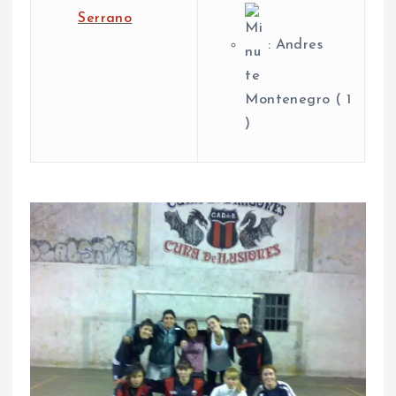
Serrano
: Andres
Montenegro ( 1
)