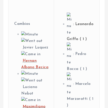
Cambios
: Leonardo
Griffo ( 1 )
Javier Luquez
: Pedro
Hernan
Albano Becica
Bocca ( 1 )
: Marcelo
Luciano
Nebot
Marzoratti ( 1
)
Maximiliano