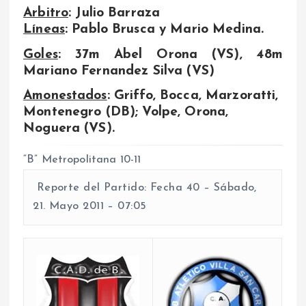
Arbitro
: Julio Barraza
Líneas
: Pablo Brusca y Mario Medina.
Goles
: 37m Abel Orona (VS), 48m
Mariano Fernandez Silva (VS)
Amonestados
: Griffo, Bocca, Marzoratti,
Montenegro (DB); Volpe, Orona,
Noguera (VS).
“B” Metropolitana 10-11
Reporte del Partido: Fecha 40 – Sábado,
21. Mayo 2011 – 07:05