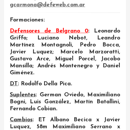
gcarmona@defeweb.com.ar
Formaciones:
Defensores de Belgrano 0
: Leonardo
Griffo; Luciano Nebot, Leandro
Martínez Montagnoli, Pedro Bocca,
Javier Luquez; Marcelo Marzoratti,
Gustavo Arce, Miguel Porcel, Jacobo
Mansilla; Andrés Montenegro y Daniel
Giménez.
DT
: Rodolfo Della Pica.
Suplentes
: German Oviedo, Maximiliano
Bogni, Luis González, Martín Batallini,
Fernando Cobian.
Cambios
: ET Albano Becica x Javier
Luquez, 58m Maximiliano Serrano x