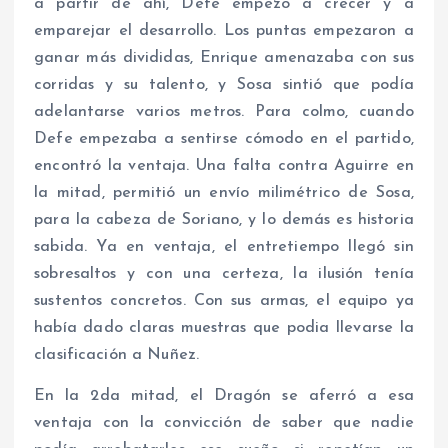
a partir de ahí, Defe empezó a crecer y a
emparejar el desarrollo. Los puntas empezaron a
ganar más divididas, Enrique amenazaba con sus
corridas y su talento, y Sosa sintió que podía
adelantarse varios metros. Para colmo, cuando
Defe empezaba a sentirse cómodo en el partido,
encontró la ventaja. Una falta contra Aguirre en
la mitad, permitió un envío milimétrico de Sosa,
para la cabeza de Soriano, y lo demás es historia
sabida. Ya en ventaja, el entretiempo llegó sin
sobresaltos y con una certeza, la ilusión tenía
sustentos concretos. Con sus armas, el equipo ya
había dado claras muestras que podia llevarse la
clasificación a Nuñez.
En la 2da mitad, el Dragón se aferró a esa
ventaja con la convicción de saber que nadie