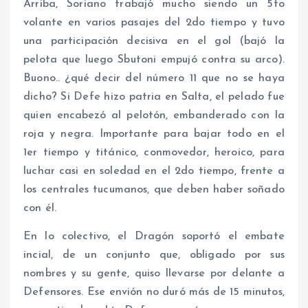
Arriba, Soriano trabajó mucho siendo un 5to
volante en varios pasajes del 2do tiempo y tuvo
una participación decisiva en el gol (bajó la
pelota que luego Sbutoni empujó contra su arco).
Buono.. ¿qué decir del número 11 que no se haya
dicho? Si Defe hizo patria en Salta, el pelado fue
quien encabezó al pelotón, embanderado con la
roja y negra. Importante para bajar todo en el
1er tiempo y titánico, conmovedor, heroico, para
luchar casi en soledad en el 2do tiempo, frente a
los centrales tucumanos, que deben haber soñado
con él.
En lo colectivo, el Dragón soportó el embate
incial, de un conjunto que, obligado por sus
nombres y su gente, quiso llevarse por delante a
Defensores. Ese envión no duró más de 15 minutos,