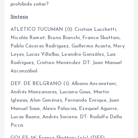
prohibido soñar?
Síntesis
ATLETICO TUCUMAN (0): Cristian Lucchetti,
Nicolás Romat, Bruno Bianchi, Franco Sbuttoni,
Pablo Cáceres Rodríguez, Guillermo Acosta, Nery
Leyes, Lucas Villalba, Leandro González, Luis
Rodríguez, Cristian Menéndez. DT: Juan Manuel
Azconzábal.
DEF. DE BELGRANO (1): Albano Anconetani,
Andrés Manzanares, Luciano Goux, Martin
Iglesias, Alan Giménez, Fernando Enrique, Juan
Manuel Sosa, Alexis Palacios, Ezequiel Aguirre,
Lucas Buono, Andrés Soriano. DT: Rodolfo Della
Picca.