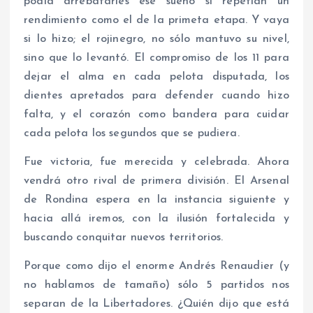
podía arrebatarles ese sueño si repetían un
rendimiento como el de la primeta etapa. Y vaya
si lo hizo; el rojinegro, no sólo mantuvo su nivel,
sino que lo levantó. El compromiso de los 11 para
dejar el alma en cada pelota disputada, los
dientes apretados para defender cuando hizo
falta, y el corazón como bandera para cuidar
cada pelota los segundos que se pudiera.
Fue victoria, fue merecida y celebrada. Ahora
vendrá otro rival de primera división. El Arsenal
de Rondina espera en la instancia siguiente y
hacia allá iremos, con la ilusión fortalecida y
buscando conquitar nuevos territorios.
Porque como dijo el enorme Andrés Renaudier (y
no hablamos de tamaño) sólo 5 partidos nos
separan de la Libertadores. ¿Quién dijo que está