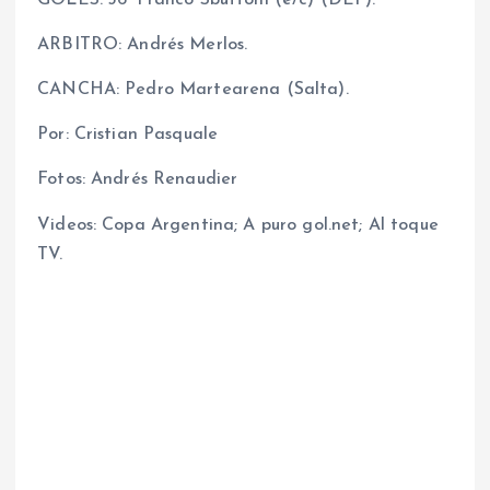
GOLES: 36′ Franco Sbuttoni (e/c) (DEF).
ARBITRO: Andrés Merlos.
CANCHA: Pedro Martearena (Salta).
Por: Cristian Pasquale
Fotos: Andrés Renaudier
Videos: Copa Argentina; A puro gol.net; Al toque
TV.