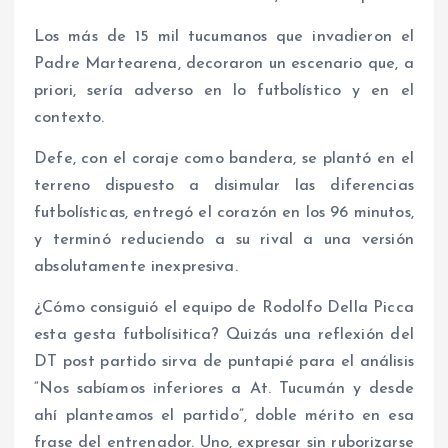
Los más de 15 mil tucumanos que invadieron el
Padre Martearena, decoraron un escenario que, a
priori, sería adverso en lo futbolístico y en el
contexto.
Defe, con el coraje como bandera, se plantó en el
terreno dispuesto a disimular las diferencias
futbolísticas, entregó el corazón en los 96 minutos,
y terminó reduciendo a su rival a una versión
absolutamente inexpresiva.
¿Cómo consiguió el equipo de Rodolfo Della Picca
esta gesta futbolísitica? Quizás una reflexión del
DT post partido sirva de puntapié para el análisis
“Nos sabíamos inferiores a At. Tucumán y desde
ahí planteamos el partido”, doble mérito en esa
frase del entrenador. Uno, expresar sin ruborizarse