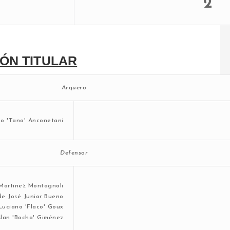
2
ÓN TITULAR
Arquero
Defensor