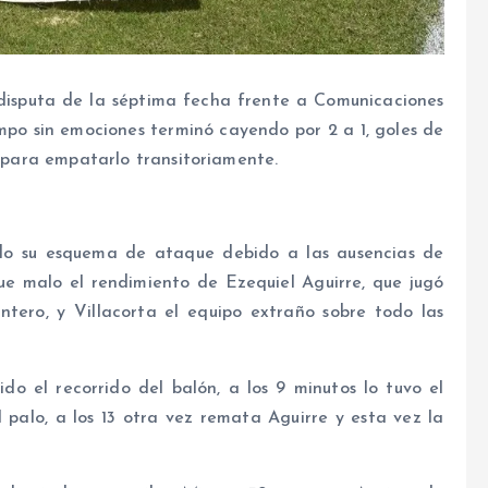
disputa de la séptima fecha frente a Comunicaciones
mpo sin emociones terminó cayendo por 2 a 1, goles de
a para empatarlo transitoriamente.
do su esquema de ataque debido a las ausencias de
ue malo el rendimiento de Ezequiel Aguirre, que jugó
ero, y Villacorta el equipo extraño sobre todo las
do el recorrido del balón, a los 9 minutos lo tuvo el
palo, a los 13 otra vez remata Aguirre y esta vez la