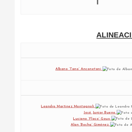
1
ALINEACI
Albano ‘Tano’ Anconetani
Leandro Martinez Montagnoli
José Junior Bueno
Luciano ‘Flaco’ Goux
Alan ‘Bocha’ Giménez