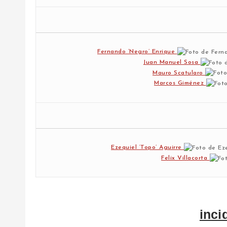
Fernando ‘Negro’ Enrique
Juan Manuel Sosa
Mauro Scatularo
Marcos Giménez
Ezequiel ‘Topo’ Aguirre
Felix Villacorta
inci