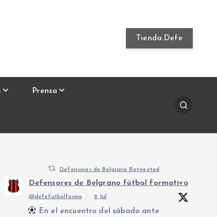
Tienda.Defe
s
Prensa
Defensores de Belgrano Retweeted
Defensores de Belgrano fútbol formativo
@defefutbolforma
·
9 Jul
En el encuentro del sábado ante