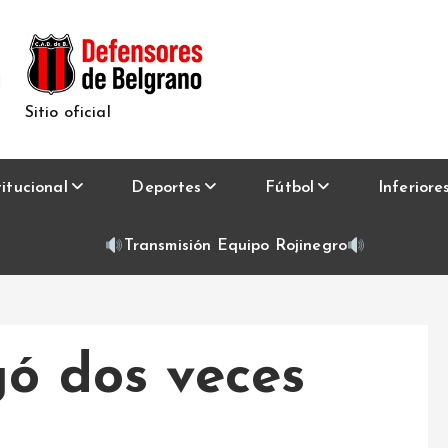
Sitio oficial
titucional
Deportes
Fútbol
Inferiore
Transmisión Equipo Rojinegro
gó dos veces