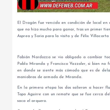
El Dragón fue vencido en condición de local en 
que no hizo mucho para ganar, tras un primer tie
Asprea y Soria para la visita y de Félix Villacort
Fabián Nardozza se vio obligado a cambiar to
Pablo Miranda y Francisco Vazzoler, si bien no f
en donde se siente más cómodo que es de delant
maniobras de armado de Miranda.
En la primera etapa los dos salieron a hacer flui
Topo Aguirre con un remate que se fue cerca del 
saca el arquero.