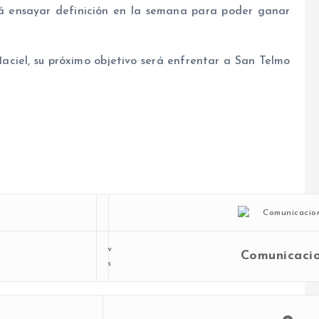
á ensayar definición en la semana para poder ganar
Maciel, su próximo objetivo será enfrentar a San Telmo
v
Comunicaci
s