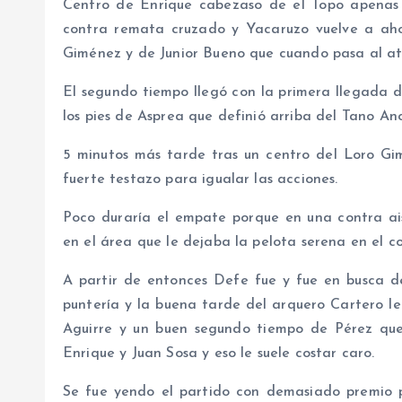
Centro de Enrique cabezaso de el Topo apenas 
contra remata cruzado y Yacaruzo vuelve a aho
Giménez y de Junior Bueno que cuando pasa al at
El segundo tiempo llegó con la primera llegada d
los pies de Asprea que definió arriba del Tano An
5 minutos más tarde tras un centro del Loro Gimé
fuerte testazo para igualar las acciones.
Poco duraría el empate porque en una contra ai
en el área que le dejaba la pelota serena en el c
A partir de entonces Defe fue y fue en busca d
puntería y la buena tarde del arquero Cartero le 
Aguirre y un buen segundo tiempo de Pérez que
Enrique y Juan Sosa y eso le suele costar caro.
Se fue yendo el partido con demasiado premio 