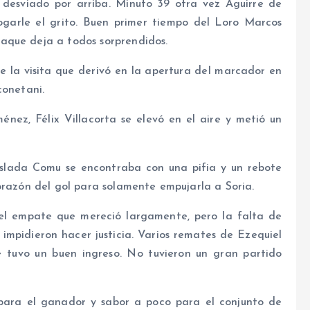
desviado por arriba. Minuto 39 otra vez Aguirre de
garle el grito. Buen primer tiempo del Loro Marcos
aque deja a todos sorprendidos.
e la visita que derivó en la apertura del marcador en
conetani.
nez, Félix Villacorta se elevó en el aire y metió un
slada Comu se encontraba con una pifia y un rebote
orazón del gol para solamente empujarla a Soria.
el empate que mereció largamente, pero la falta de
impidieron hacer justicia. Varios remates de Ezequiel
 tuvo un buen ingreso. No tuvieron un gran partido
para el ganador y sabor a poco para el conjunto de